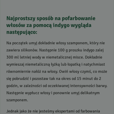
Najprostszy sposób na pofarbowanie
włosów za pomocą indygo wygląda
następująco:
Na początek umyj dokładnie włosy szamponem, który nie
zawiera silikonów. Następnie 100 g proszku indygo zalej
300 ml letniej wody w niemetalicznej misce. Dokładnie
wymieszaj niemetaliczną łyżką lub łopatką i natychmiast
równomiernie nałóż na włosy. Owiń włosy czymś, co może
się pobrudzić i pozostaw tak na okres od 15 minut do 2
godzin, w zależności od oczekiwanej intensywności barwy.
Następnie wypłucz włosy i ponownie umyj delikatnym
szamponem.
Jednak jako że nie jesteśmy ekspertami od farbowania