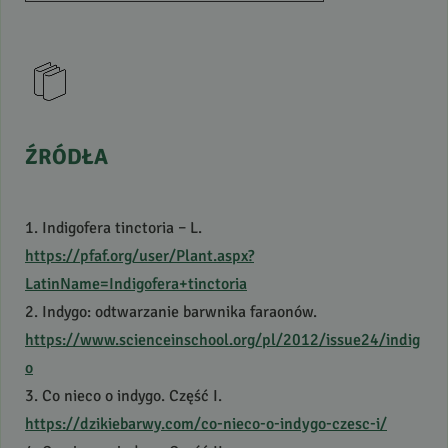
ŹRÓDŁA
1. Indigofera tinctoria – L.
https://pfaf.org/user/Plant.aspx?
LatinName=Indigofera+tinctoria
2. Indygo: odtwarzanie barwnika faraonów.
https://www.scienceinschool.org/pl/2012/issue24/indig
o
3. Co nieco o indygo. Część I.
https://dzikiebarwy.com/co-nieco-o-indygo-czesc-i/