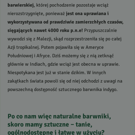
barwierskiej
, której pochodzenie pozostaje wciąż
nierozstrzygnięte, ponieważ
jest ona uprawiana i
wykorzystywana od prawdziwie zamierzchłych czasów,
sięgających nawet 4000 roku p.n.e!
Przypuszczalnie
wywodzi się z Malezji, skąd rozprzestrzeniła się po całej
Azji tropikalnej. Potem pojawiła się w Ameryce
Południowej i Afryce. Dziś możemy się z nią zetknąć
głównie w Indiach, gdzie wciąż jest obecna w uprawie.
Niespotykana jest już w stanie dzikim. W innych
zakątkach świata powoli się od niej odchodzi z uwagi na
powszechną dostępność sztucznego barwnika indygo.
Po co nam więc naturalne barwniki,
skoro mamy sztuczne – tanie,
ogólnodostępne i łatwe w użyciu?