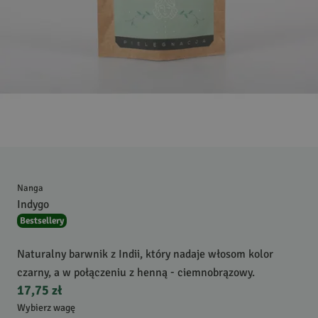
Nanga
Indygo
Bestsellery
Naturalny barwnik z Indii, który nadaje włosom kolor
czarny, a w połączeniu z henną - ciemnobrązowy.
17,75 zł
Wybierz wagę