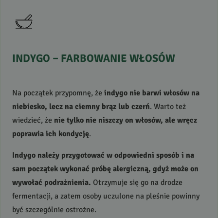
INDYGO
–
FARBOWANIE
WŁOSÓW
Na początek przypomnę, że
indygo nie barwi włosów na
niebiesko, lecz na ciemny brąz lub czerń
. Warto też
wiedzieć, że
nie tylko nie niszczy on włosów, ale wręcz
poprawia ich kondycję
.
Indygo należy przygotować w odpowiedni sposób i na
sam początek wykonać próbę alergiczną, gdyż może on
wywołać podrażnienia.
Otrzymuje się go na drodze
fermentacji, a zatem osoby uczulone na pleśnie powinny
być szczególnie ostrożne.