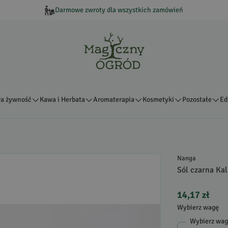
Darmowe zwroty dla wszystkich zamówień
a żywność
Kawa i Herbata
Aromaterapia
Kosmetyki
Pozostałe
Ed
Nanga
Sól czarna Ka
14,17 zł
Wybierz wagę
Wybierz wa