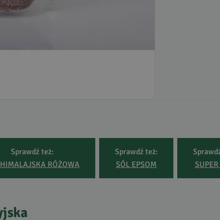
Sprawdź też:
Sprawdź też:
Sprawdź
HIMALAJSKA
RÓŻOWA
SÓL
EPSOM
SUPER
yjska