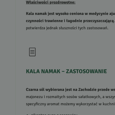
Właściwości prozdrowotne:
Kala namak jest wysoko ceniona w medycynie aju
czynności trawienne i łagodnie przeczyszczającą
potwierdza jednak słuszności tych zastosowań.
KALA
NAMAK
–
ZASTOSOWANIE
Czarna sól wybierana jest na Zachodzie przede w
majonezu i rozmaitych sosów sałatkowych, a wszystk
specyficzny aromat możemy wykorzystać w kuchni 