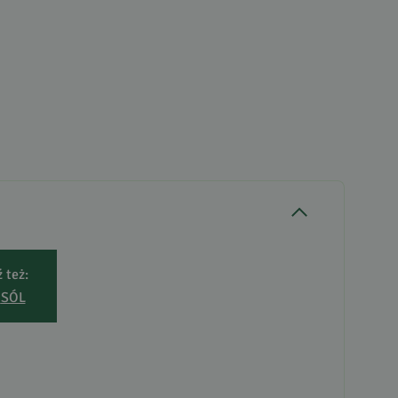
 też:
SÓL