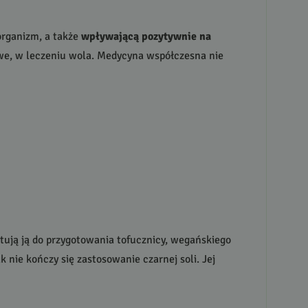
organizm, a także
wpływającą pozytywnie na
awe, w leczeniu wola. Medycyna współczesna nie
ują ją do przygotowania tofucznicy, wegańskiego
 nie kończy się zastosowanie czarnej soli. Jej