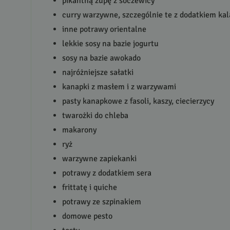
pikantną zupę z soczewicy
curry warzywne, szczególnie te z dodatkiem kal
inne potrawy orientalne
lekkie sosy na bazie jogurtu
sosy na bazie awokado
najróżniejsze sałatki
kanapki z masłem i z warzywami
pasty kanapkowe z fasoli, kaszy, ciecierzycy
twarożki do chleba
makarony
ryż
warzywne zapiekanki
potrawy z dodatkiem sera
frittatę i quiche
potrawy ze szpinakiem
domowe pesto