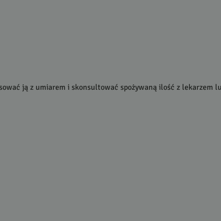
osować ją z umiarem i skonsultować spożywaną ilość z lekarzem lu