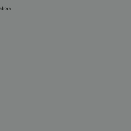
afiora