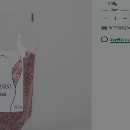
Ilość
W magazyni
Zapytaj o 