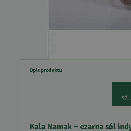
Opis produktu
SÓL
Kala Namak – czarna sól ind