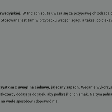
rwedyjskiej.
W Indiach sól tą uważa się za przyprawę chłodzącą 
. Stosowana jest tam w przypadku wzdęć i zgagi, a także, co ciek
szystkim z uwagi na ciekawy, jajeczny zapach.
Weganie wykorzyst
ożercy dodają ją do jajek, aby podkreślić ich smak. Na tym jednak
na wiele sposobów i doprawić nią: