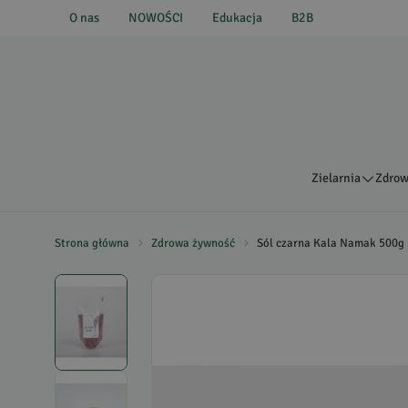
O nas
NOWOŚCI
Edukacja
B2B
Zielarnia
Zdrow
Strona główna
Zdrowa żywność
Sól czarna Kala Namak 500g