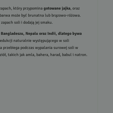
 zapach, który przypomina
gotowane jajka
, oraz
h barwa może być brunatna lub brązowo-różowa.
zapach soli i dodają jej smaku.
 Bangladeszu, Nepalu oraz Indii, dlatego bywa
redukcji naturalnie występującego w soli
 ta przebiega podczas wypalania surowej soli w
ł, takich jak amla, bahera, harad, babul i natron.