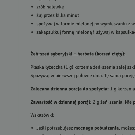
zrób nalewkę
żuj przez kilka minut
spożywaj w formie mielonej po wymieszaniu z 
zakapsułkuj formę mieloną i używaj w kapsułka
Żeń-szeń syberyjski – herbata (korzeń cięty):
Płaska łyżeczka (1 g) korzenia żeń-szenia zalej sz
Spożywaj w pierwszej połowie dnia. Tę samą porcję
Zalecana dzienna porcja do spożycia:
1 g korzenia
Zawartość w dziennej porcji:
2 g żeń-szenia. Nie p
Wskazówki:
Jeśli potrzebujesz
mocnego pobudzenia
, możes