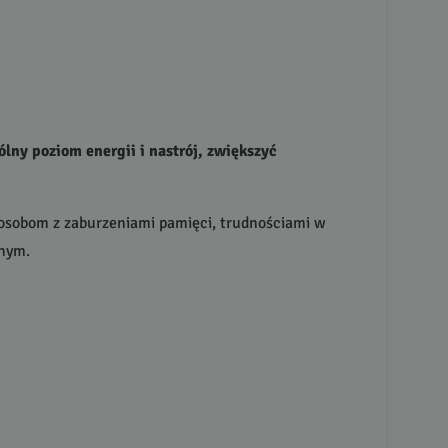
lny poziom energii i nastrój, zwiększyć
 osobom z zaburzeniami pamięci, trudnościami w
jnym.