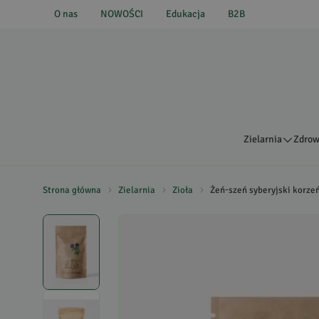
O nas
NOWOŚCI
Edukacja
B2B
Zielarnia
Zdrow
Strona główna
Zielarnia
Zioła
Żeń-szeń syberyjski korze