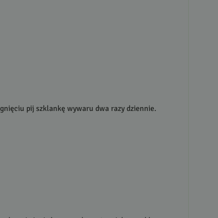
ygnięciu pij szklankę wywaru dwa razy dziennie.