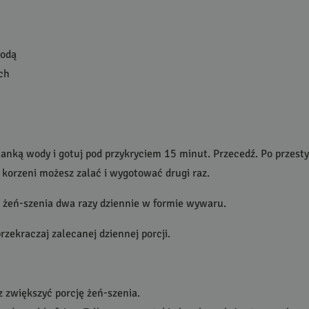
wodą
ch
klanką wody i gotuj pod przykryciem 15 minut. Przecedź. Po przest
 korzeni możesz zalać i wygotować drugi raz.
 żeń-szenia dwa razy dziennie w formie wywaru.
rzekraczaj zalecanej dziennej porcji.
z zwiększyć porcję żeń-szenia.