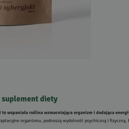
ń suplement diety
)
to wspaniała roślina wzmacniająca organizm i dodająca energi
aptacyjne organizmu, podnoszą wydolność psychiczną i fizyczną.