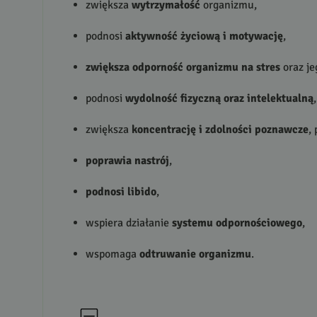
zwiększa
wytrzymałość
organizmu,
podnosi
aktywność życiową i motywację
,
zwiększa odporność organizmu na stres
oraz je
podnosi
wydolność fizyczną oraz intelektualną
,
zwiększa
koncentrację i zdolności poznawcze
,
poprawia nastrój
,
podnosi libido
,
wspiera działanie
systemu odpornościowego
,
wspomaga
odtruwanie organizmu
.