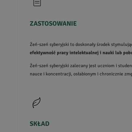
ZASTOSOWANIE
Żeń-szeń syberyjski to doskonały środek stymulując
efektywność pracy intelektualnej i nauki lub pob
Żeń-szeń syberyjski zalecany jest uczniom i stud
nauce i koncentracji, osłabionym i chronicznie z
SKŁAD