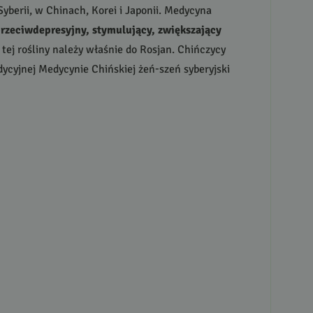
berii, w Chinach, Korei i Japonii. Medycyna
przeciwdepresyjny, stymulujący, zwiększający
 tej rośliny należy właśnie do Rosjan. Chińczycy
dycyjnej Medycynie Chińskiej żeń-szeń syberyjski