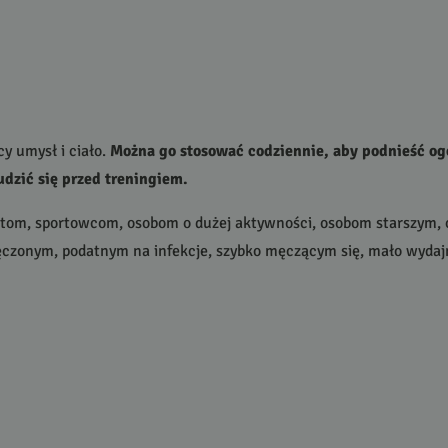
y umysł i ciało.
Można go stosować codziennie, aby podnieść ogó
udzić się przed treningiem.
entom, sportowcom, osobom o dużej aktywności, osobom starszym,
męczonym, podatnym na infekcje, szybko męczącym się, mało wyda