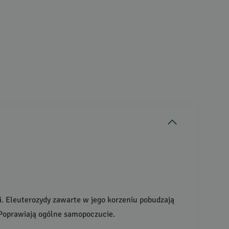
i
. Eleuterozydy zawarte w jego korzeniu pobudzają
 Poprawiają ogólne samopoczucie.