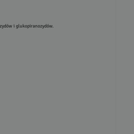
tozydów i glukopiranozydów.