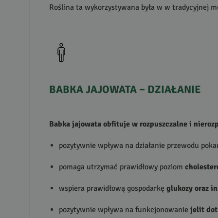
Roślina ta wykorzystywana była w w tradycyjnej medy
BABKA
JAJOWATA
–
DZIAŁANIE
Babka jajowata obfituje w rozpuszczalne i niero
pozytywnie wpływa na działanie przewodu pok
pomaga utrzymać prawidłowy poziom
cholester
wspiera prawidłową gospodarkę
glukozy oraz in
pozytywnie wpływa na funkcjonowanie
jelit d