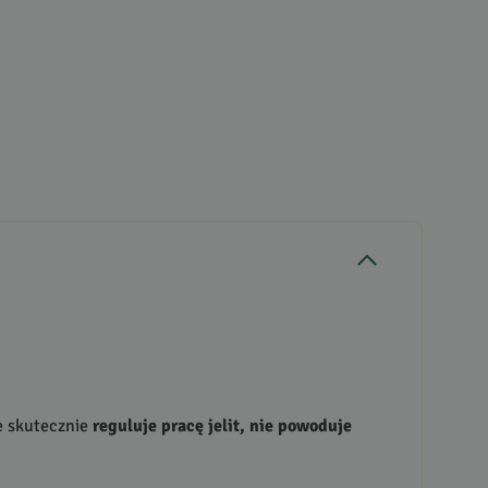
le skutecznie
reguluje pracę jelit, nie powoduje