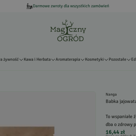
Darmowe zwroty dla wszystkich zamówień
a żywność
Kawa i Herbata
Aromaterapia
Kosmetyki
Pozostałe
Ed
Nanga
Babka jajowat
To wspaniałe ź
dba o zdrowy p
16,44 zł