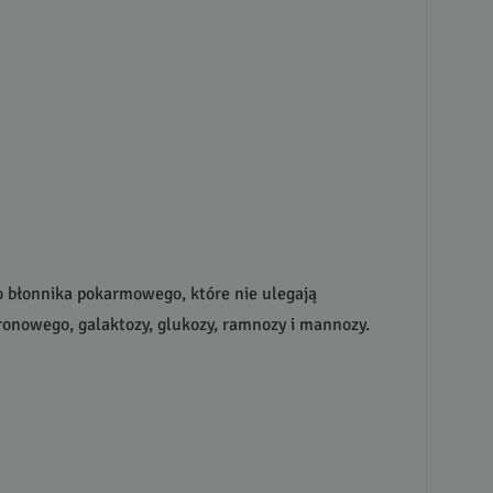
o błonnika pokarmowego, które nie ulegają
onowego, galaktozy, glukozy, ramnozy i mannozy.