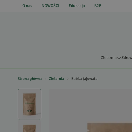
O nas
NOWOŚCI
Edukacja
B2B
Zielarnia
Zdrow
Strona główna
Zielarnia
Babka jajowata