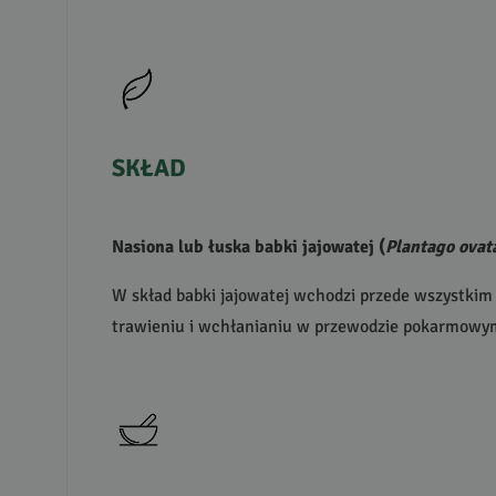
SKŁAD
Nasiona lub łuska babki jajowatej (
Plantago ovat
W skład babki jajowatej wchodzi przede wszystkim
trawieniu i wchłanianiu w przewodzie pokarmowym.