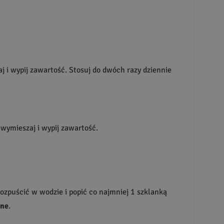
j i wypij zawartość. Stosuj do dwóch razy dziennie
 wymieszaj i wypij zawartość.
rozpuścić w wodzie i popić co najmniej 1 szklanką
ane
.