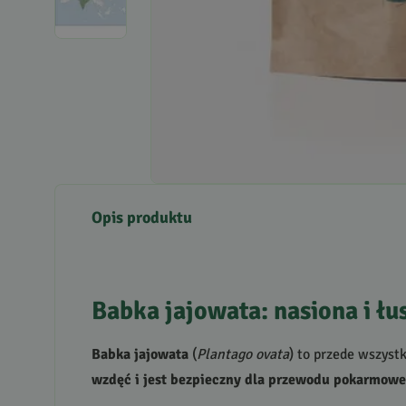
Opis produktu
Babka jajowata: nasiona i łu
Babka jajowata
(
Plantago ovata
) to przede wszyst
wzdęć i jest bezpieczny dla przewodu pokarmow