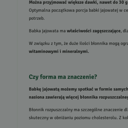
Można przyjmować większe dawki, nawet do 30 g,
Optymalna początkowa porcja babki jajowatej w cel
potrzeb.
Babka jajowata ma
właściwości zagęszczające
, d
W związku z tym, że duże ilości błonnika mogą og
witaminowymi i mineralnymi.
Czy forma ma znaczenie?
Babkę jajowatą możemy spotkać w formie samych 
nasiona zawierają więcej błonnika rozpuszczalne
Błonnik rozpuszczalny ma szczególne znaczenie dla
skuteczny w obniżaniu poziomu cholesterolu. Z kol