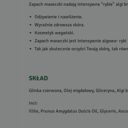
Zapach maseczki nadają intensywne “rybie” algi br
Odżywienie i nawilżenie.
Wyraźnie zdrowsza skóra.
Kosmetyk wegański.
Zapach maseczki jest intensywnie algowo- rybi
Tak jak skutecznie oczyści Twoją skórę, tak r
SKŁAD
Glinka czerwona, Olej migdałowy, Gliceryna, Algi 
Inci:
Illite, Prunus Amygdalus Dulcis Oil, Glycerin, A