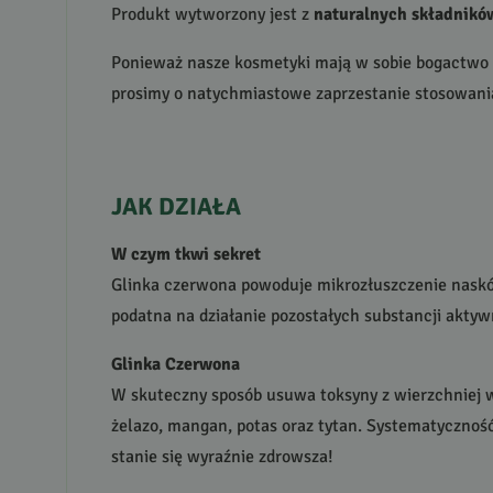
Produkt wytworzony jest z
naturalnych składnikó
Ponieważ nasze kosmetyki mają w sobie bogactwo
prosimy o natychmiastowe zaprzestanie stosowania
JAK
DZIAŁA
W czym tkwi sekret
Glinka czerwona powoduje mikrozłuszczenie naskórk
podatna na działanie pozostałych substancji akt
Glinka Czerwona
W skuteczny sposób usuwa toksyny z wierzchniej w
żelazo, mangan, potas oraz tytan. Systematyczność 
stanie się wyraźnie zdrowsza!