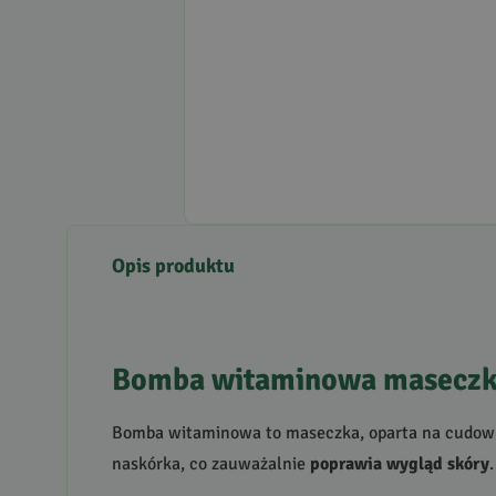
Opis produktu
Bomba witaminowa maseczka
Bomba witaminowa to maseczka, oparta na cudo
naskórka, co zauważalnie
poprawia wygląd skóry