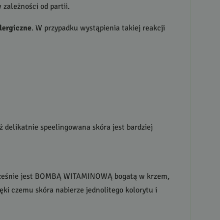
 zależności od partii.
lergiczne
. W przypadku wystąpienia takiej reakcji
 delikatnie speelingowana skóra jest bardziej
eśnie jest
BOMBĄ
WITAMINOWĄ
bogatą w krzem,
ęki czemu skóra nabierze jednolitego kolorytu i