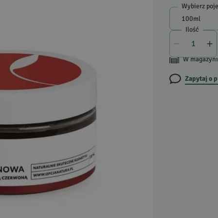
Wybierz poj
Ilość
W magazyni
Zapytaj o 