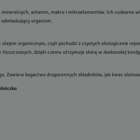
i mineralnych, witamin, makro i mikroelementów. Ich cudowne wł
 i odmładzający organizm.
lejem organicznym, czyli pochodzi z czystych ekologicznie rejo
tłuszczowych, dzięki czemu utrzymuje skórę w doskonałej kondyc
 Zawiera bogactwo drogocennych składników, jak kwas oleinowy, 
słoiczku