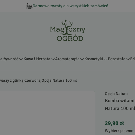
Darmowe zwroty dla wszystkich zamówień
a żywność
Kawa i Herbata
Aromaterapia
Kosmetyki
Pozostałe
Ed
arzy z glinką czerwoną Opcja Natura 100 ml
Opcja Natura
Bomba witamin
Natura 100 m
29,90 zł
Wybierz pojemn