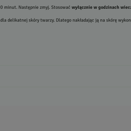
20 minut. Następnie zmyj. Stosować
wyłącznie w godzinach wiec
 dla delikatnej skóry twarzy. Dlatego nakładając ją na skórę wyk