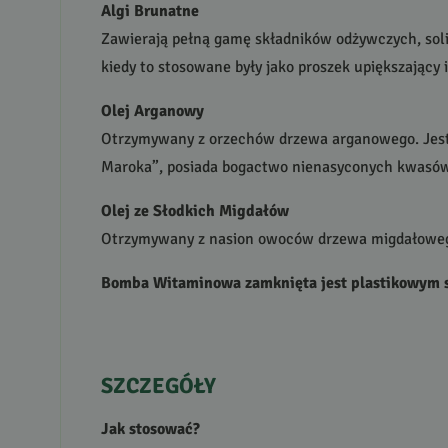
Algi Brunatne
Zawierają pełną gamę składników odżywczych, sol
kiedy to stosowane były jako proszek upiększający
Olej Arganowy
Otrzymywany z orzechów drzewa arganowego. Jest o
Maroka”, posiada bogactwo nienasyconych kwasów 
Olej ze Słodkich Migdałów
Otrzymywany z nasion owoców drzewa migdałowego.
Bomba Witaminowa zamknięta jest plastikowym 
SZCZEGÓŁY
Jak stosować?