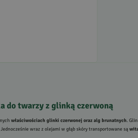
 do twarzy z glinką czerwoną
wnych
właściwościach glinki czerwonej oraz alg brunatnych
. Gli
. Jednocześnie wraz z olejami w głąb skóry transportowane są
wit