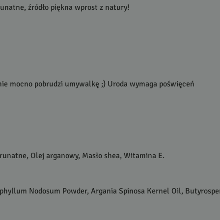
unatne, źródło piękna wprost z natury!
ównie mocno pobrudzi umywalkę ;) Uroda wymaga poświęceń
brunatne, Olej arganowy, Masło shea, Witamina E.
scophyllum Nodosum Powder, Argania Spinosa Kernel Oil, Butyrospe