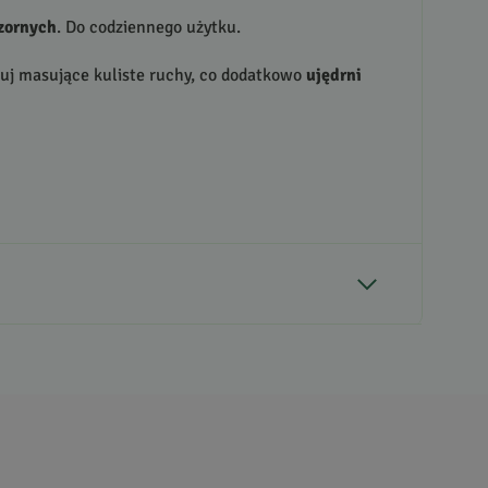
zornych
. Do codziennego użytku.
onuj masujące kuliste ruchy, co dodatkowo
ujędrni
1
0
0
0
0