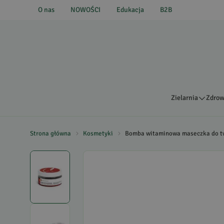
O nas
NOWOŚCI
Edukacja
B2B
Zielarnia
Zdrow
Strona główna
Kosmetyki
Bomba witaminowa maseczka do tw