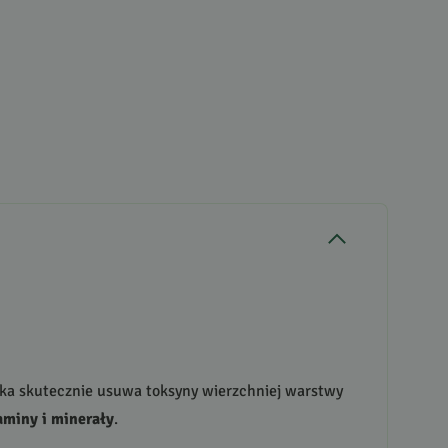
nka skutecznie usuwa toksyny wierzchniej warstwy
aminy i minerały
.