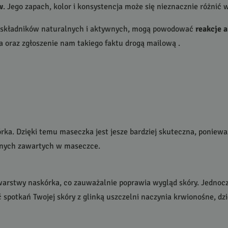
w
. Jego zapach, kolor i konsystencja może się nieznacznie różnić w
 składników naturalnych i aktywnych, mogą powodować
reakcje a
 oraz zgłoszenie nam takiego faktu drogą mailową .
a. Dzięki temu maseczka jest jesze bardziej skuteczna, ponieważ
ywnych zawartych w maseczce.
arstwy naskórka, co zauważalnie poprawia wygląd skóry. Jednocz
spotkań Twojej skóry z glinką uszczelni naczynia krwionośne, dzi