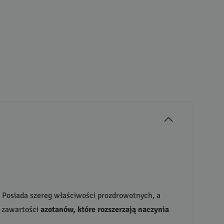
. Posiada szereg właściwości prozdrowotnych, a
i zawartości
azotanów, które rozszerzają naczynia