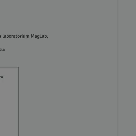
ym laboratorium MagLab.
bu: