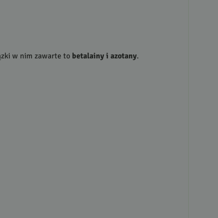
ązki w nim zawarte to
betalainy i azotany
.