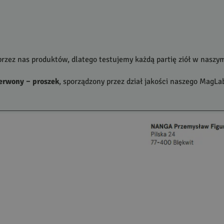
rzez nas produktów, dlatego testujemy każdą partię ziół w nasz
erwony – proszek
, sporządzony przez dział jakości naszego MagLa