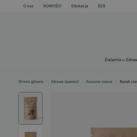
O nas
NOWOŚCI
Edukacja
B2B
Zielarnia
Zdrow
Strona główna
Zdrowa żywność
Suszone owoce
Burak cz