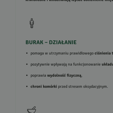
BURAK
–
DZIAŁANIE
pomaga w utrzymaniu prawidłowego
ciśnienia 
pozytywnie wpływają na funkcjonowanie
układ
poprawia
wydolność fizyczną
,
chroni komórki
przed stresem oksydacyjnym.