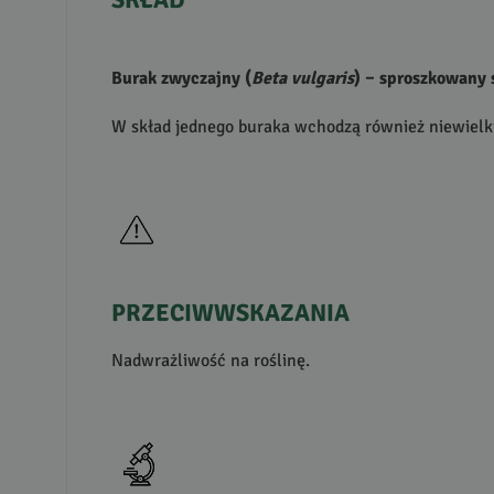
Burak zwyczajny (
Beta vulgaris
) – sproszkowany 
W skład jednego buraka wchodzą również niewielki
PRZECIWWSKAZANIA
Nadwrażliwość na roślinę.