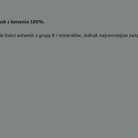
sok z korzenia 100%.
e ilości witamin z grupy B i minerałów. Jednak najcenniejsze zwi