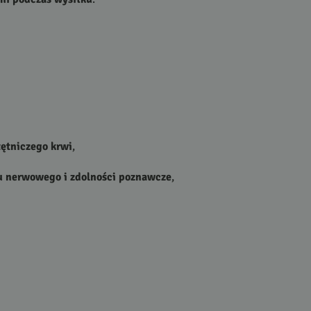
tętniczego krwi
,
u nerwowego i zdolności poznawcze
,