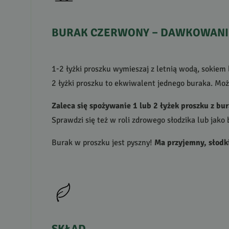
BURAK
CZERWONY
–
DAWKOWANI
1-2 łyżki proszku wymieszaj z letnią wodą, sokiem 
2 łyżki proszku to ekwiwalent jednego buraka. Mo
Zaleca się spożywanie 1 lub 2 łyżek proszku z bur
Sprawdzi się też w roli zdrowego słodzika lub jako
Burak w proszku jest pyszny!
Ma przyjemny, słodk
SKŁAD