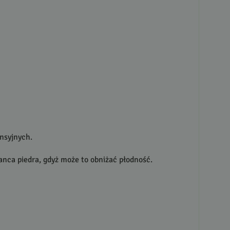
ensyjnych.
hanca piedra, gdyż może to obniżać płodność.