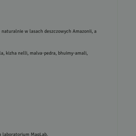
e naturalnie w lasach deszczowych Amazonii, a
a, kizha nelli, malva-pedra, bhuimy-amali,
ym laboratorium MagLab.