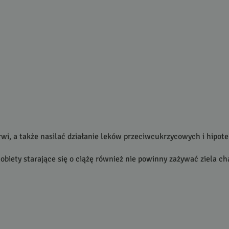
rwi, a także nasilać działanie leków przeciwcukrzycowych i hipot
 Kobiety starające się o ciążę również nie powinny zażywać ziela c