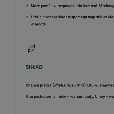
Może pomóc w rozpuszczaniu
kamieni żółciow
Działa moczopędnie i
wspomaga wypłukiwanie
w moczu.
SKŁAD
Chanca piedra (
Phyllantus niruri
) 100%.
Najwyżs
Kraj pochodzenia: Indie – wariant cięty, Chiny – wa