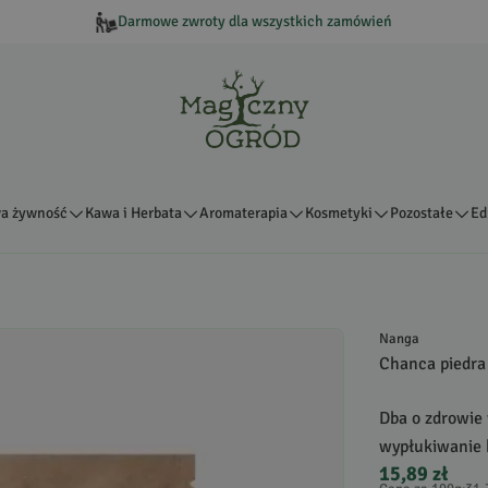
Darmowe zwroty dla wszystkich zamówień
a żywność
Kawa i Herbata
Aromaterapia
Kosmetyki
Pozostałe
Ed
Nanga
Chanca piedra 
Dba o zdrowie
wypłukiwanie 
15,89 zł