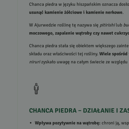
Chanca piedra w języku hiszpańskim oznacza dosło
usunąć kamienie żółciowe i kamienie nerkowe
.
W Ajurwedzie roślinę tę nazywa się
pitirishi
lub
bu
moczowego, zapalenie wątroby czy nawet cukrzy
Chanca piedra stała się obiektem większego zaint
składu oraz właściwości tej rośliny.
Wiele spośród 
niruri
zyskało uwagę na całym świecie ze względu 
CHANCA
PIEDRA
–
DZIAŁANIE
I
ZA
Wpływa pozytywnie na wątrobę:
chroni ją, wsp