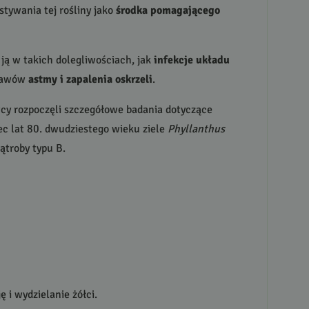
tywania tej rośliny jako
środka pomagającego
 ją w takich dolegliwościach, jak
infekcje układu
bjawów
astmy i zapalenia oskrzeli
.
wcy rozpoczęli szczegółowe badania dotyczące
c lat 80. dwudziestego wieku ziele
Phyllanthus
troby typu B.
 i wydzielanie żółci.