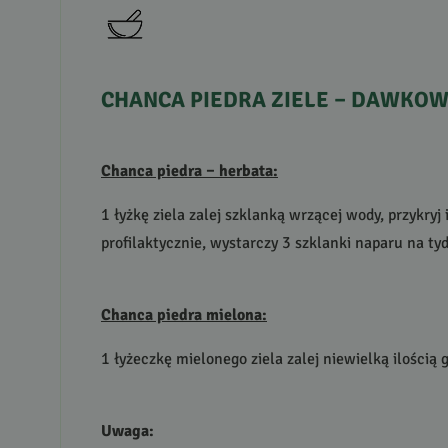
CHANCA
PIEDRA
ZIELE
–
DAWKOW
Chanca piedra – herbata:
1 łyżkę ziela zalej szklanką wrzącej wody, przykry
profilaktycznie, wystarczy 3 szklanki naparu na tyd
Chanca piedra mielona:
1 łyżeczkę mielonego ziela zalej niewielką ilością
Uwaga: