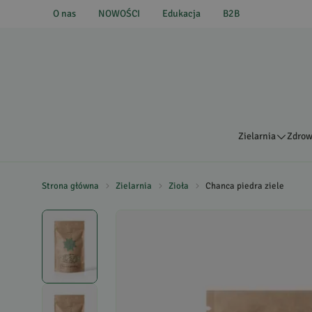
O nas
NOWOŚCI
Edukacja
B2B
Zielarnia
Zdrow
Strona główna
Zielarnia
Zioła
Chanca piedra ziele