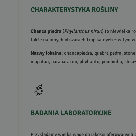
CHARAKTERYSTYKA
ROŚLINY
Chanca piedra
(
Phyllanthus niruri
) to niewielka 
także na innych obszarach tropikalnych – w tym w
Nazwy lokalne:
chancapiedra, quebra pedra, stone-
mapatan, paraparai mi, phyllanto, pombinha, shka-n
BADANIA
LABORATORYJNE
Przykładamy wielką wagę do jakości oferowanych p