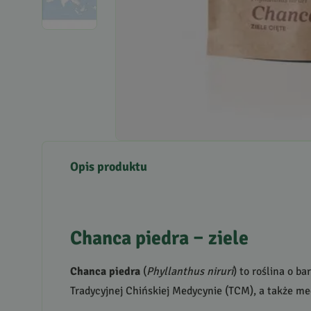
Opis produktu
Chanca piedra – ziele
Chanca piedra
(
Phyllanthus niruri
) to roślina o b
Tradycyjnej Chińskiej Medycynie (
TCM
), a także me