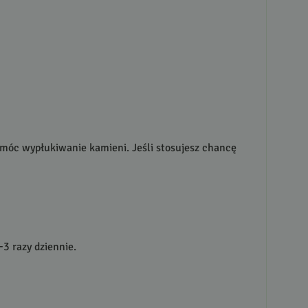
spomóc wypłukiwanie kamieni. Jeśli stosujesz chancę
-3 razy dziennie.