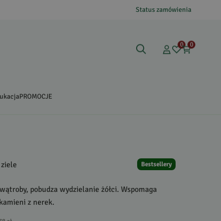
Status zamówienia
0
0
ukacja
PROMOCJE
ziele
Bestsellery
 wątroby, pobudza wydzielanie żółci. Wspomaga
kamieni z nerek.