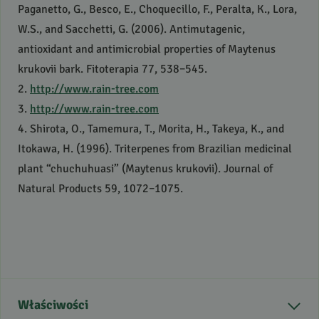
Paganetto, G., Besco, E., Choquecillo, F., Peralta, K., Lora,
W.S., and Sacchetti, G. (2006). Antimutagenic,
antioxidant and antimicrobial properties of Maytenus
krukovii bark. Fitoterapia 77, 538–545.
2.
http://www.rain-tree.com
3.
http://www.rain-tree.com
4. Shirota, O., Tamemura, T., Morita, H., Takeya, K., and
Itokawa, H. (1996). Triterpenes from Brazilian medicinal
plant “chuchuhuasi” (Maytenus krukovii). Journal of
Natural Products 59, 1072–1075.
Właściwości