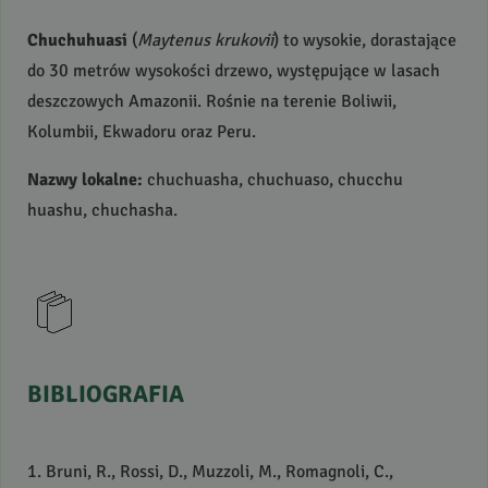
Chuchuhuasi
(
Maytenus krukovii
) to wysokie, dorastające
do 30 metrów wysokości drzewo, występujące w lasach
deszczowych Amazonii. Rośnie na terenie Boliwii,
Kolumbii, Ekwadoru oraz Peru.
Nazwy lokalne:
chuchuasha, chuchuaso, chucchu
huashu, chuchasha.
BIBLIOGRAFIA
1. Bruni, R., Rossi, D., Muzzoli, M., Romagnoli, C.,