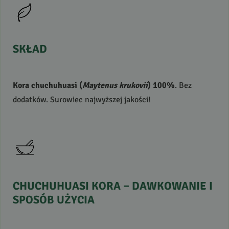
SKŁAD
Kora chuchuhuasi (
Maytenus krukovii
) 100%
. Bez
dodatków. Surowiec najwyższej jakości!
CHUCHUHUASI
KORA
–
DAWKOWANIE
I
SPOSÓB
UŻYCIA