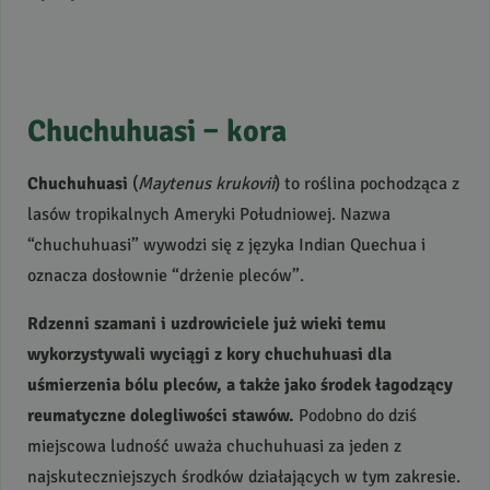
Chuchuhuasi – kora
Chuchuhuasi
(
Maytenus krukovii
) to roślina pochodząca z
lasów tropikalnych Ameryki Południowej. Nazwa
“chuchuhuasi” wywodzi się z języka Indian Quechua i
oznacza dosłownie “drżenie pleców”.
Rdzenni szamani i uzdrowiciele już wieki temu
wykorzystywali wyciągi z kory chuchuhuasi dla
uśmierzenia bólu pleców, a także jako środek łagodzący
reumatyczne dolegliwości stawów.
Podobno do dziś
miejscowa ludność uważa chuchuhuasi za jeden z
najskuteczniejszych środków działających w tym zakresie.