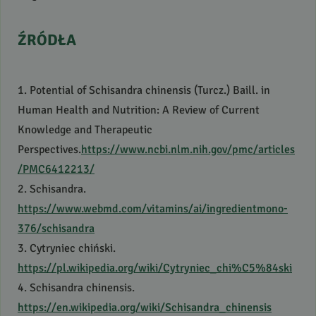
ŹRÓDŁA
1. Potential of Schisandra chinensis (Turcz.) Baill. in
Human Health and Nutrition: A Review of Current
Knowledge and Therapeutic
Perspectives.
https://www.ncbi.nlm.nih.gov/pmc/articles
/PMC6412213/
2. Schisandra.
https://www.webmd.com/vitamins/ai/ingredientmono-
376/schisandra
3. Cytryniec chiński.
https://pl.wikipedia.org/wiki/Cytryniec_chi%C5%84ski
4. Schisandra chinensis.
https://en.wikipedia.org/wiki/Schisandra_chinensis