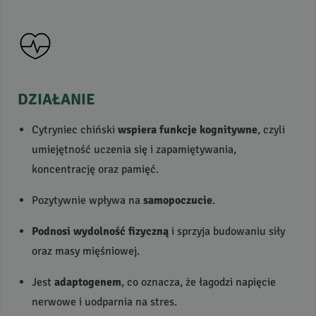
DZIAŁANIE
Cytryniec chiński
wspiera funkcje kognitywne
, czyli
umiejętność uczenia się i zapamiętywania,
koncentrację oraz pamięć.
Pozytywnie wpływa na
samopoczucie
.
Podnosi wydolność fizyczną
i sprzyja budowaniu siły
oraz masy mięśniowej.
Jest
adaptogenem
, co oznacza, że łagodzi napięcie
nerwowe i uodparnia na stres.