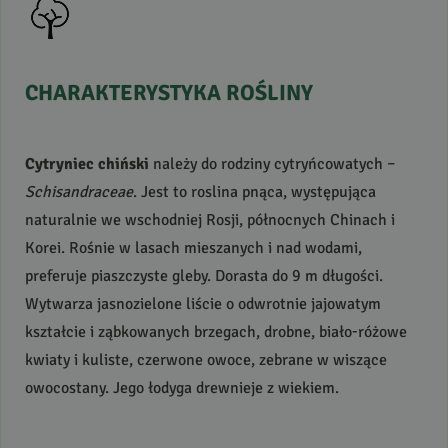
CHARAKTERYSTYKA
ROŚLINY
Cytryniec chiński
należy do rodziny cytryńcowatych –
Schisandraceae
. Jest to roslina pnąca, występująca
naturalnie we wschodniej Rosji, północnych Chinach i
Korei. Rośnie w lasach mieszanych i nad wodami,
preferuje piaszczyste gleby. Dorasta do 9 m długości.
Wytwarza jasnozielone liście o odwrotnie jajowatym
kształcie i ząbkowanych brzegach, drobne, biało-różowe
kwiaty i kuliste, czerwone owoce, zebrane w wiszące
owocostany. Jego łodyga drewnieje z wiekiem.