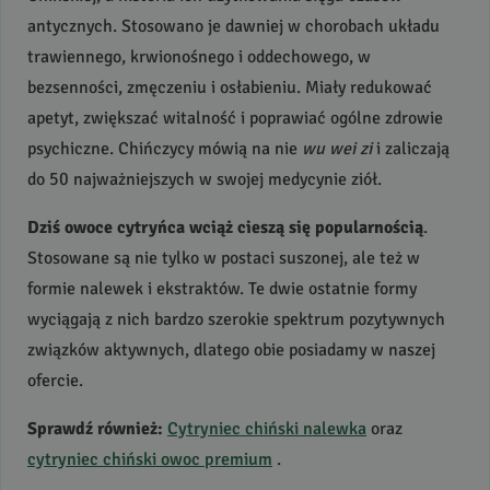
antycznych. Stosowano je dawniej w chorobach układu
trawiennego, krwionośnego i oddechowego, w
bezsenności, zmęczeniu i osłabieniu. Miały redukować
apetyt, zwiększać witalność i poprawiać ogólne zdrowie
psychiczne. Chińczycy mówią na nie
wu wei zi
i zaliczają
do 50 najważniejszych w swojej medycynie ziół.
Dziś owoce cytryńca wciąż cieszą się popularnością
.
Stosowane są nie tylko w postaci suszonej, ale też w
formie nalewek i ekstraktów. Te dwie ostatnie formy
wyciągają z nich bardzo szerokie spektrum pozytywnych
związków aktywnych, dlatego obie posiadamy w naszej
ofercie.
Sprawdź również:
Cytryniec chiński nalewka
oraz
cytryniec chiński owoc premium
.