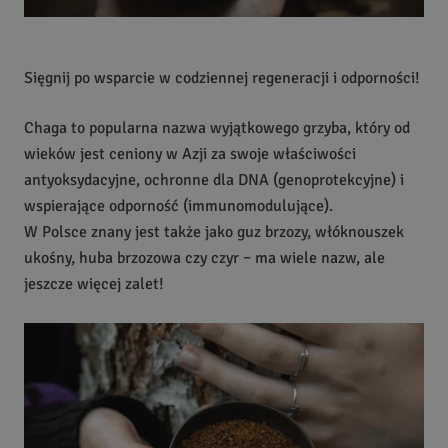
Sięgnij po wsparcie w codziennej regeneracji i odporności!
Chaga to popularna nazwa wyjątkowego grzyba, który od
wieków jest ceniony w Azji za swoje właściwości
antyoksydacyjne, ochronne dla
DNA
(genoprotekcyjne) i
wspierające odporność (immunomodulujące).
W Polsce znany jest także jako guz brzozy, włóknouszek
ukośny, huba brzozowa czy czyr – ma wiele nazw, ale
jeszcze więcej zalet!