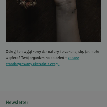
Odkryj ten wyjątkowy dar natury i przekonaj się, jak może
wspierać Twój organizm na co dzień –
zobacz
standaryzowany ekstrakt z czagi.
Newsletter