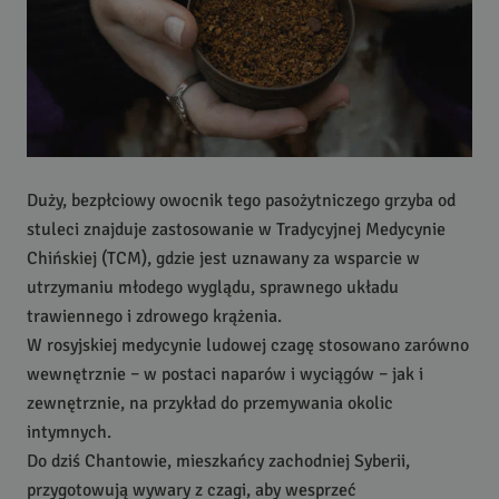
Duży, bezpłciowy owocnik tego pasożytniczego grzyba od
stuleci znajduje zastosowanie w Tradycyjnej Medycynie
Chińskiej (
TCM
), gdzie jest uznawany za wsparcie w
utrzymaniu młodego wyglądu, sprawnego układu
trawiennego i zdrowego krążenia.
W rosyjskiej medycynie ludowej czagę stosowano zarówno
wewnętrznie – w postaci naparów i wyciągów – jak i
zewnętrznie, na przykład do przemywania okolic
intymnych.
Do dziś Chantowie, mieszkańcy zachodniej Syberii,
przygotowują wywary z czagi, aby wesprzeć