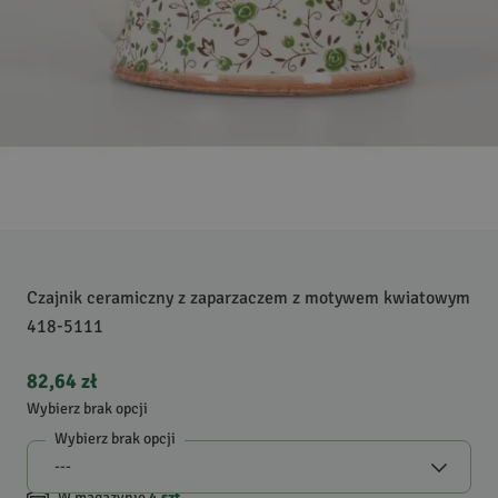
Czajnik ceramiczny z zaparzaczem z motywem kwiatowym
418-5111
82,64 zł
Wybierz brak opcji
Wybierz brak opcji
W magazynie
4
szt