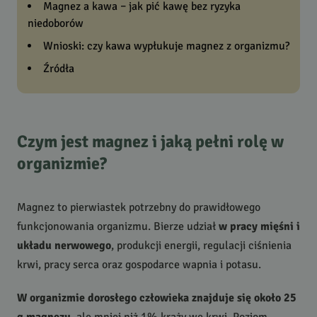
Magnez a kawa – jak pić kawę bez ryzyka
niedoborów
Wnioski: czy kawa wypłukuje magnez z organizmu?
Źródła
Czym jest magnez i jaką pełni rolę w
organizmie?
Magnez to pierwiastek potrzebny do prawidłowego
funkcjonowania organizmu. Bierze udział
w pracy mięśni i
układu nerwowego
, produkcji energii, regulacji ciśnienia
krwi, pracy serca oraz gospodarce wapnia i potasu.
W organizmie dorosłego człowieka znajduje się około 25
g magnezu
, ale mniej niż 1% krąży we krwi. Poziom