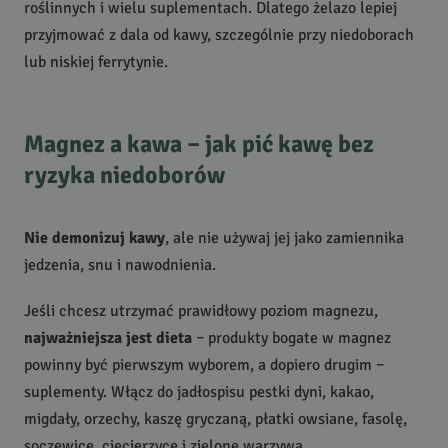
roślinnych i wielu suplementach. Dlatego żelazo lepiej
przyjmować z dala od kawy, szczególnie przy niedoborach
lub niskiej ferrytynie.
Magnez a kawa – jak pić kawę bez
ryzyka niedoborów
Nie demonizuj kawy
, ale nie używaj jej jako zamiennika
jedzenia, snu i nawodnienia.
Jeśli chcesz utrzymać prawidłowy poziom magnezu,
najważniejsza jest dieta
– produkty bogate w magnez
powinny być pierwszym wyborem, a dopiero drugim –
suplementy. Włącz do jadłospisu pestki dyni, kakao,
migdały, orzechy, kaszę gryczaną, płatki owsiane, fasolę,
soczewicę, ciecierzycę i zielone warzywa.