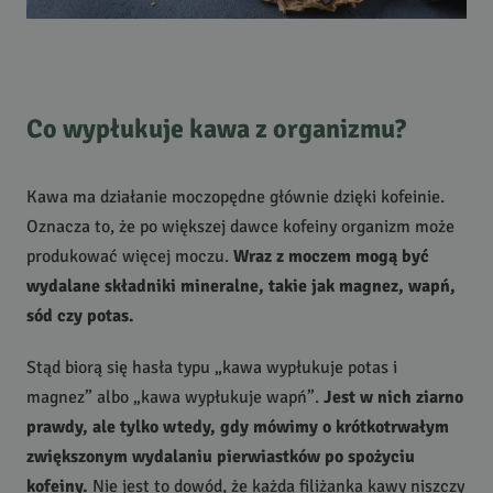
Co wypłukuje kawa z organizmu?
Kawa ma działanie moczopędne głównie dzięki kofeinie.
Oznacza to, że po większej dawce kofeiny organizm może
produkować więcej moczu.
Wraz z moczem mogą być
wydalane składniki mineralne, takie jak magnez, wapń,
sód czy potas.
Stąd biorą się hasła typu „kawa wypłukuje potas i
magnez” albo „kawa wypłukuje wapń”.
Jest w nich ziarno
prawdy, ale tylko wtedy, gdy mówimy o krótkotrwałym
zwiększonym wydalaniu pierwiastków po spożyciu
kofeiny.
Nie jest to dowód, że każda filiżanka kawy niszczy