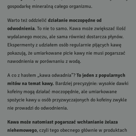
gospodarkę mineralną całego organizmu.
Warto też oddzielić
działanie moczopędne od
odwodnienia
. To nie to samo. Kawa może zwiększać ilość
wydalanego moczu, ale sama również dostarcza płynów.
Ekspermenty z udziałem osób regularnie pijących kawę
pokazują, że umiarkowane picie kawy nie musi pogarszać
nawodnienia w porównaniu z wodą.
A co z hasłem „kawa odwadnia”?
To jeden z popularnych
mitów na temat kawy.
Bardziej precyzyjnie: wysokie dawki
kofeiny mogą działać moczopędnie, ale umiarkowane
spożycie kawy u osób przyzwyczajonych do kofeiny zwykle
nie prowadzi do odwodnienia.
Kawa może natomiast pogarszać wchłanianie żelaza
niehemowego
, czyli tego obecnego głównie w produktach