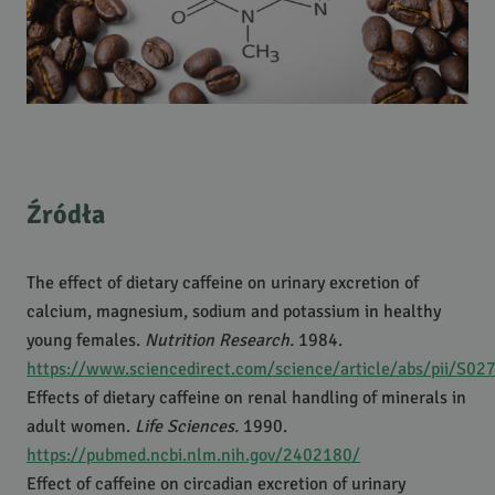
Źródła
The effect of dietary caffeine on urinary excretion of
calcium, magnesium, sodium and potassium in healthy
young females.
Nutrition Research.
1984.
https://www.sciencedirect.com/science/article/abs/pii/S
Effects of dietary caffeine on renal handling of minerals in
adult women.
Life Sciences.
1990.
https://pubmed.ncbi.nlm.nih.gov/2402180/
Effect of caffeine on circadian excretion of urinary