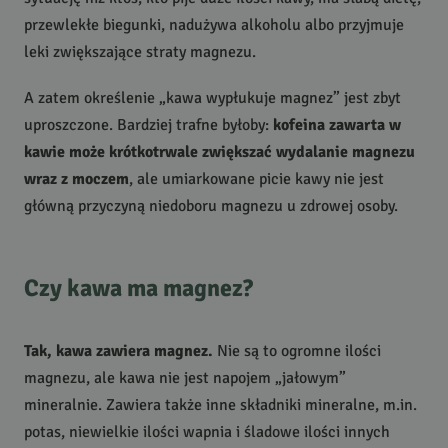
przewlekłe biegunki, nadużywa alkoholu albo przyjmuje
leki zwiększające straty magnezu.
A zatem określenie „kawa wypłukuje magnez” jest zbyt
uproszczone. Bardziej trafne byłoby:
kofeina zawarta w
kawie może krótkotrwale zwiększać wydalanie magnezu
wraz z moczem
, ale umiarkowane picie kawy nie jest
główną przyczyną niedoboru magnezu u zdrowej osoby.
Czy kawa ma magnez?
Tak, kawa zawiera magnez.
Nie są to ogromne ilości
magnezu, ale kawa nie jest napojem „jałowym”
mineralnie. Zawiera także inne składniki mineralne, m.in.
potas, niewielkie ilości wapnia i śladowe ilości innych