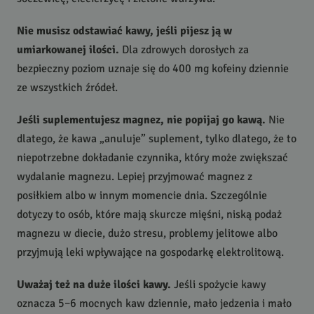
Nie musisz odstawiać kawy, jeśli pijesz ją w
umiarkowanej ilości.
Dla zdrowych dorosłych za
bezpieczny poziom uznaje się do 400 mg kofeiny dziennie
ze wszystkich źródeł.
Jeśli suplementujesz magnez, nie popijaj go kawą.
Nie
dlatego, że kawa „anuluje” suplement, tylko dlatego, że to
niepotrzebne dokładanie czynnika, który może zwiększać
wydalanie magnezu. Lepiej przyjmować magnez z
posiłkiem albo w innym momencie dnia. Szczególnie
dotyczy to osób, które mają skurcze mięśni, niską podaż
magnezu w diecie, dużo stresu, problemy jelitowe albo
przyjmują leki wpływające na gospodarkę elektrolitową.
Uważaj też na duże ilości kawy.
Jeśli spożycie kawy
oznacza 5–6 mocnych kaw dziennie, mało jedzenia i mało