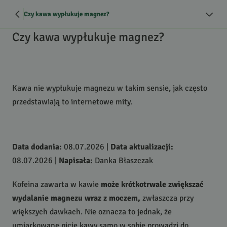
Czy kawa wypłukuje magnez?
Czy kawa wypłukuje magnez?
Kawa nie wypłukuje magnezu w takim sensie, jak często
przedstawiają to internetowe mity.
Data dodania:
08.07.2026
|
Data aktualizacji:
08.07.2026
|
Napisała:
Danka Błaszczak
Kofeina zawarta w kawie
może krótkotrwale zwiększać
wydalanie magnezu wraz z moczem,
zwłaszcza przy
większych dawkach. Nie oznacza to jednak, że
umiarkowane picie kawy samo w sobie prowadzi do