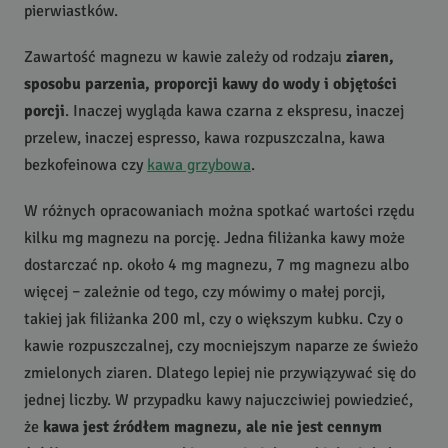
pierwiastków.
Zawartość magnezu w kawie zależy od rodzaju
ziaren,
sposobu parzenia, proporcji kawy do wody i objętości
porcji
. Inaczej wygląda kawa czarna z ekspresu, inaczej
przelew, inaczej espresso, kawa rozpuszczalna, kawa
bezkofeinowa czy
kawa grzybowa
.
W różnych opracowaniach można spotkać wartości rzędu
kilku mg magnezu na porcję. Jedna filiżanka kawy może
dostarczać np. około 4 mg magnezu, 7 mg magnezu albo
więcej – zależnie od tego, czy mówimy o małej porcji,
takiej jak filiżanka 200 ml, czy o większym kubku. Czy o
kawie rozpuszczalnej, czy mocniejszym naparze ze świeżo
zmielonych ziaren. Dlatego lepiej nie przywiązywać się do
jednej liczby. W przypadku kawy najuczciwiej powiedzieć,
że
kawa jest źródłem magnezu, ale nie jest cennym