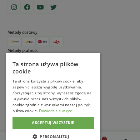
Metody dostawy
Metody płatności
Ta strona używa plików
©
MagicznyOgród
2026
. All Right Reserved.
cookie
e-commerce platform by
Ta strona korzysta z plików cookie, aby
zapewnić lepszą wygodę użytkowania.
Korzystając z tej strony, wyrażasz zgodę na
używanie przez nas wszystkich plików
cookie zgodnie z warunkami naszej polityki
plików cookie.
Dowiedz się więcej
AKCEPTUJ WSZYSTKIE
PERSONALIZUJ
0
0