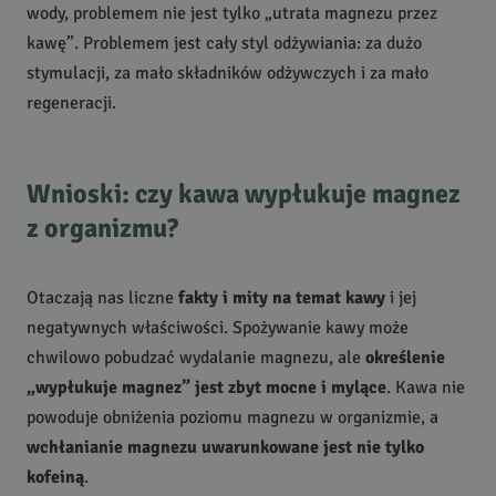
wody, problemem nie jest tylko „utrata magnezu przez
kawę”. Problemem jest cały styl odżywiania: za dużo
stymulacji, za mało składników odżywczych i za mało
regeneracji.
Wnioski: czy kawa wypłukuje magnez
z organizmu?
Otaczają nas liczne
fakty i mity na temat kawy
i jej
negatywnych właściwości. Spożywanie kawy może
chwilowo pobudzać wydalanie magnezu, ale
określenie
„wypłukuje magnez” jest zbyt mocne i mylące
. Kawa nie
powoduje obniżenia poziomu magnezu w organizmie, a
wchłanianie magnezu uwarunkowane jest nie tylko
kofeiną
.