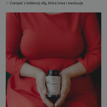
✨ Czerpać z kobiecej siły, która trwa i ewoluuje