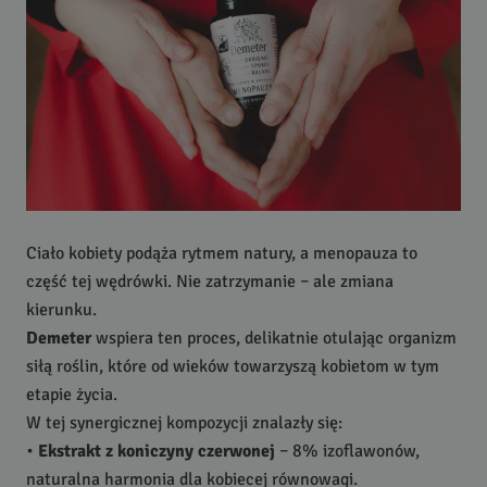
Ciało kobiety podąża rytmem natury, a menopauza to
część tej wędrówki. Nie zatrzymanie – ale zmiana
kierunku.
Demeter
wspiera ten proces, delikatnie otulając organizm
siłą roślin, które od wieków towarzyszą kobietom w tym
etapie życia.
W tej synergicznej kompozycji znalazły się:
•
Ekstrakt z koniczyny czerwonej
– 8% izoflawonów,
naturalna harmonia dla kobiecej równowagi.