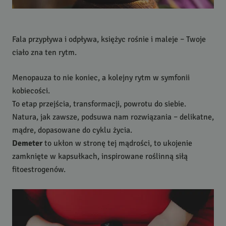
Fala przypływa i odpływa, księżyc rośnie i maleje – Twoje
ciało zna ten rytm.
Menopauza to nie koniec, a kolejny rytm w symfonii
kobiecości.
To etap przejścia, transformacji, powrotu do siebie.
Natura, jak zawsze, podsuwa nam rozwiązania – delikatne,
mądre, dopasowane do cyklu życia.
Demeter
to ukłon w stronę tej mądrości, to ukojenie
zamknięte w kapsułkach, inspirowane roślinną siłą
fitoestrogenów.