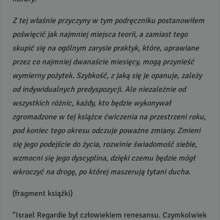
Z tej właśnie przyczyny w tym podręczniku postanowiłem
poświęcić jak najmniej miejsca teorii, a zamiast tego
skupić się na ogólnym zarysie praktyk, które, uprawiane
przez co najmniej dwanaście miesięcy, mogą przynieść
wymierny pożytek. Szybkość, z jaką się je opanuje, zależy
od indywidualnych predyspozycji. Ale niezależnie od
wszystkich różnic, każdy, kto będzie wykonywał
zgromadzone w tej książce ćwiczenia na przestrzeni roku,
pod koniec tego okresu odczuje poważne zmiany. Zmieni
się jego podejście do życia, rozwinie świadomość siebie,
wzmocni się jego dyscyplina, dzięki czemu będzie mógł
wkroczyć na drogę, po której maszerują tytani ducha
.
(fragment książki)
“Israel Regardie był człowiekiem renesansu. Czymkolwiek