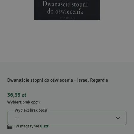
Dwanaście stopni do oświecenia - Israel Regardie
36,39 zł
Wybierz brak opcji
Wybierz brak opcji
W magazynie
6
szt