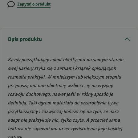
Zapytaj o produkt
Opis produktu
Każdy początkujący adept okultyzmu na samym starcie
swej kariery styka się z setkami książek opisujących
rozmaite praktyki. W mniejszym lub większym stopniu
przynoszą mu one obietnicę wzbicia się na wyżyny
rozwoju duchowego, nawet jeśli w różny sposób je
definiują. Taki ogrom materiału do przerobienia bywa
przytłaczający i zazwyczaj kończy się na tym, że nasz
adept nie praktykuje nic, tylko czyta. A przecież sama
lektura nie zapewni mu urzeczywistnienia jego boskiej
natury
.