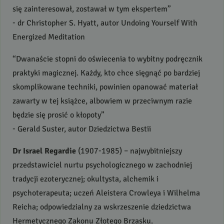
się zainteresował, zostawał w tym ekspertem”
- dr Christopher S. Hyatt, autor Undoing Yourself With
Energized Meditation
“Dwanaście stopni do oświecenia to wybitny podręcznik
praktyki magicznej. Każdy, kto chce sięgnąć po bardziej
skomplikowane techniki, powinien opanować materiał
zawarty w tej książce, albowiem w przeciwnym razie
będzie się prosić o kłopoty”
- Gerald Suster, autor Dziedzictwa Bestii
Dr Israel Regardie
(1907-1985) – najwybitniejszy
przedstawiciel nurtu psychologicznego w zachodniej
tradycji ezoterycznej; okultysta, alchemik i
psychoterapeuta; uczeń Aleistera Crowleya i Wilhelma
Reicha; odpowiedzialny za wskrzeszenie dziedzictwa
Hermetycznego Zakonu Złotego Brzasku.