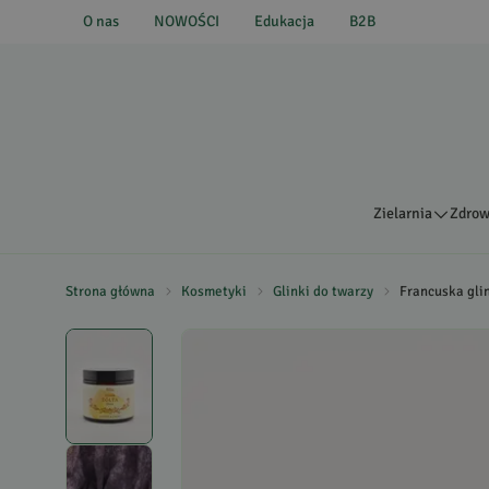
O nas
NOWOŚCI
Edukacja
B2B
Zielarnia
Zdrow
Strona główna
Kosmetyki
Glinki do twarzy
Francuska glin