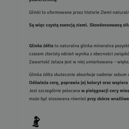
Glinki to uformowane przez historie Ziemi natura
Są więc czystą esencją ziemi. Skondensowaną sił
Glinka żółta
to naturalna glinka mineralna pozysk
czasem złocisty odcień wynika z obecności związków
Zawartość żelaza jest w niej umiarkowana – większa
Glinka żółta skutecznie absorbuje nadmiar sebum o
Odświeża cerę, poprawia jej koloryt oraz wspiera
Jest szczególnie polecana
w pielęgnacji cery mies
może być stosowana również
przy skórze wrażliwe