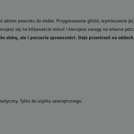
est aktem powrotu do siebie. Przygotowanie glinki, wymieszanie jej
ujesz się na kilkanaście minut i kierujesz uwagę na własne potr
o skórę, ale i poczucie sprawczości. Daje przestrzeń na oddech
etyczny. Tylko do użytku zewnętrznego.