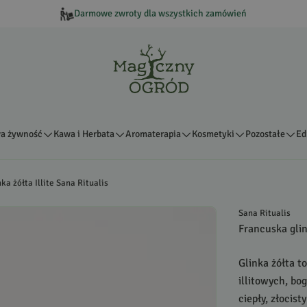
Darmowe zwroty dla wszystkich zamówień
a żywność
Kawa i Herbata
Aromaterapia
Kosmetyki
Pozostałe
Ed
ka żółta Illite Sana Ritualis
Sana Ritualis
Francuska glin
Glinka żółta t
illitowych, bo
ciepły, złocis