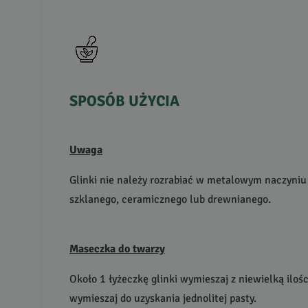
SPOSÓB
UŻYCIA
Uwaga
Glinki nie należy rozrabiać w metalowym naczyniu
szklanego, ceramicznego lub drewnianego.
Maseczka do twarzy
Około 1 łyżeczkę glinki wymieszaj z niewielką iloś
wymieszaj do uzyskania jednolitej pasty.