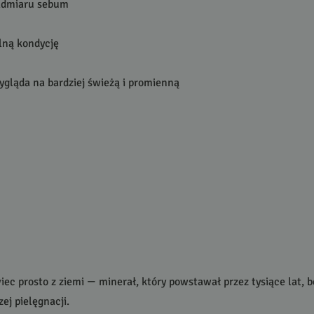
nadmiaru sebum
ólną kondycję
gląda na bardziej świeżą i promienną
iec prosto z ziemi — minerał, który powstawał przez tysiące lat, b
ej pielęgnacji.