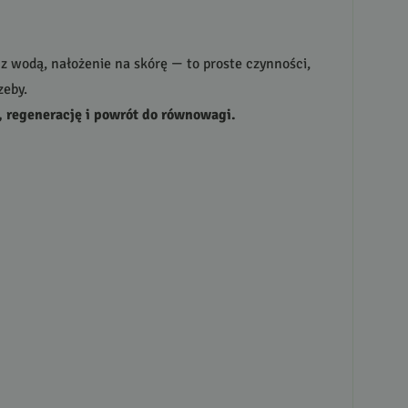
 z wodą, nałożenie na skórę — to proste czynności,
zeby.
, regenerację i powrót do równowagi.