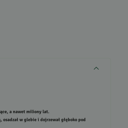
ące, a nawet miliony lat.
ą, osadzał w glebie i dojrzewał głęboko pod