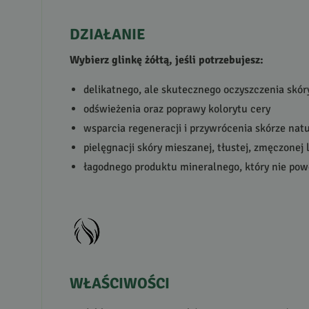
DZIAŁANIE
Wybierz glinkę żółtą, jeśli potrzebujesz:
delikatnego, ale skutecznego oczyszczenia skó
odświeżenia oraz poprawy kolorytu cery
wsparcia regeneracji i przywrócenia skórze nat
pielęgnacji skóry mieszanej, tłustej, zmęczonej
łagodnego produktu mineralnego, który nie pow
WŁAŚCIWOŚCI