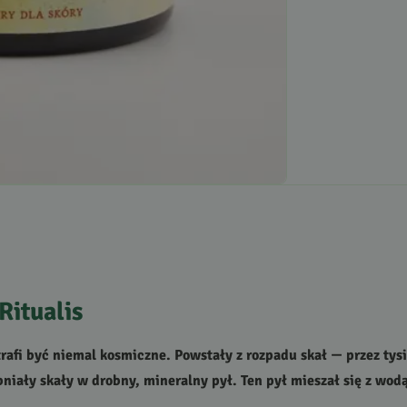
Ritualis
trafi być niemal kosmiczne. Powstały z rozpadu skał — przez tysi
bniały skały w drobny, mineralny pył. Ten pył mieszał się z wod