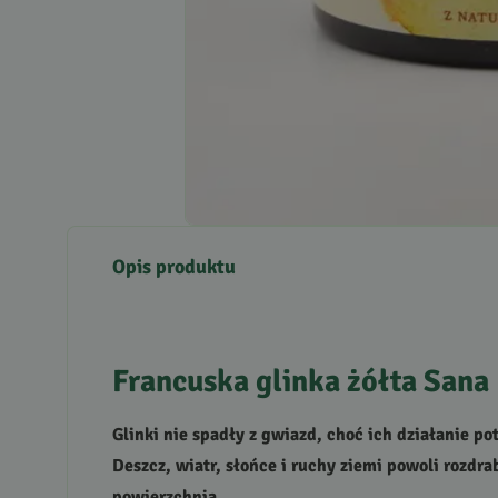
Opis produktu
Francuska glinka żółta Sana 
Glinki nie spadły z gwiazd, choć ich działanie po
Deszcz, wiatr, słońce i ruchy ziemi powoli rozdra
powierzchnią.