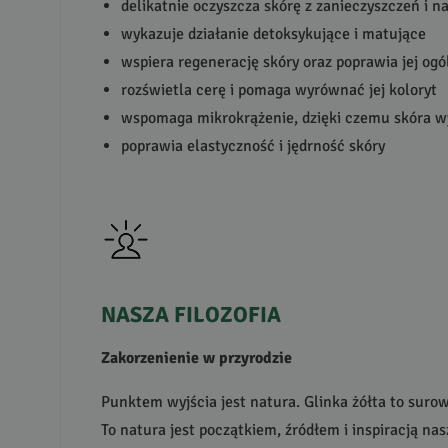
delikatnie oczyszcza skórę z zanieczyszczeń i 
wykazuje działanie detoksykujące i matujące
wspiera regenerację skóry oraz poprawia jej og
rozświetla cerę i pomaga wyrównać jej koloryt
wspomaga mikrokrążenie, dzięki czemu skóra wy
poprawia elastyczność i jędrność skóry
NASZA
FILOZOFIA
Zakorzenienie w przyrodzie
Punktem wyjścia jest natura. Glinka żółta to surow
To natura jest początkiem, źródłem i inspiracją nasz