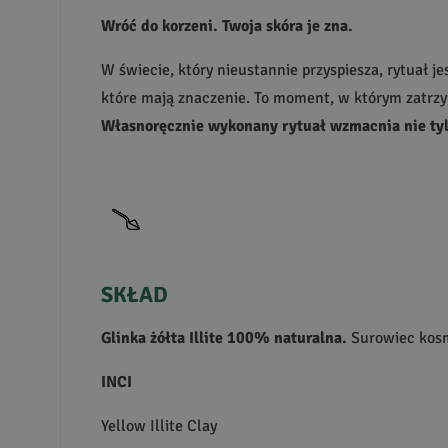
Wróć do korzeni. Twoja skóra je zna.
W świecie, który nieustannie przyspiesza, rytuał j
które mają znaczenie. To moment, w którym zatrzym
Własnoręcznie wykonany rytuał wzmacnia nie tylk
SKŁAD
Glinka żółta Illite 100% naturalna.
Surowiec kosm
INCI
Yellow Illite Clay