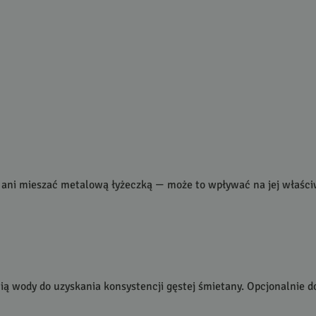
 ani mieszać metalową łyżeczką — może to wpływać na jej właściw
cią wody do uzyskania konsystencji gęstej śmietany. Opcjonalnie 