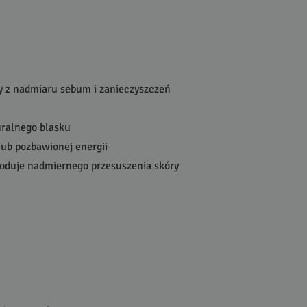
ry z nadmiaru sebum i zanieczyszczeń
uralnego blasku
 lub pozbawionej energii
oduje nadmiernego przesuszenia skóry