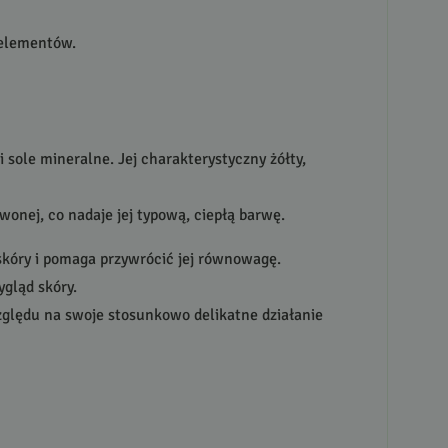
oelementów.
sole mineralne. Jej charakterystyczny żółty,
wonej, co nadaje jej typową, ciepłą barwę.
skóry i pomaga przywrócić jej równowagę.
ygląd skóry.
zględu na swoje stosunkowo delikatne działanie