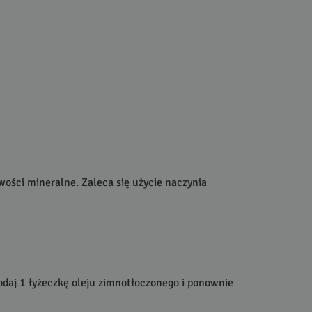
ości mineralne. Zaleca się użycie naczynia
dodaj 1 łyżeczkę oleju zimnotłoczonego i ponownie