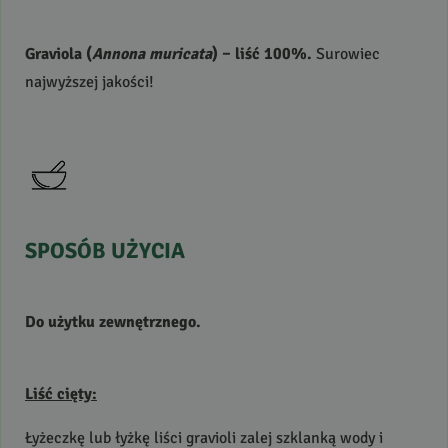
Graviola (
Annona muricata
) – liść 100%.
Surowiec
najwyższej jakości!
SPOSÓB
UŻYCIA
Do użytku zewnętrznego.
Liść cięty:
Łyżeczkę lub łyżkę liści gravioli zalej szklanką wody i