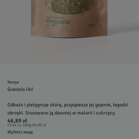
Nanga
Graviola liść
Odkaża i pielęgnuje skórę, przyspiesza jej gojenie, łagodzi
obrzęki. Stosowano ją dawniej w malarii i cukrzycy.
46,89 zł
Cena za 100g
:
46,89 zł
Wybierz wagę