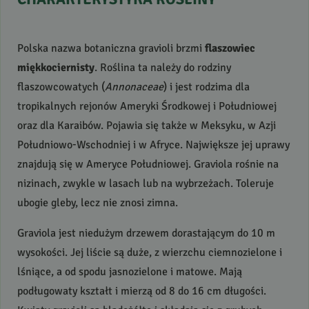
Polska nazwa botaniczna gravioli brzmi
flaszowiec
miękkociernisty
. Roślina ta należy do rodziny
flaszowcowatych (
Annonaceae
) i jest rodzima dla
tropikalnych rejonów Ameryki Środkowej i Południowej
oraz dla Karaibów. Pojawia się także w Meksyku, w Azji
Południowo-Wschodniej i w Afryce. Największe jej uprawy
znajdują się w Ameryce Południowej. Graviola rośnie na
nizinach, zwykle w lasach lub na wybrzeżach. Toleruje
ubogie gleby, lecz nie znosi zimna.
Graviola jest niedużym drzewem dorastającym do 10 m
wysokości. Jej liście są duże, z wierzchu ciemnozielone i
lśniące, a od spodu jasnozielone i matowe. Mają
podługowaty kształt i mierzą od 8 do 16 cm długości.