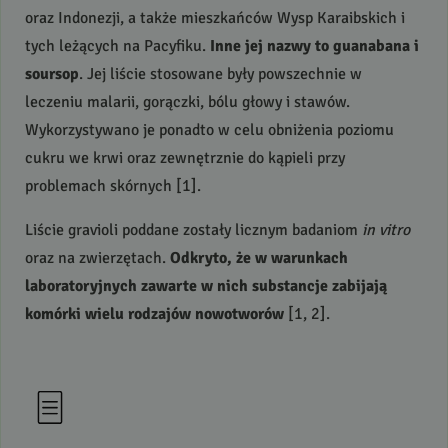
oraz Indonezji, a także mieszkańców Wysp Karaibskich i
tych leżących na Pacyfiku.
Inne jej nazwy to guanabana i
soursop
. Jej liście stosowane były powszechnie w
leczeniu malarii, gorączki, bólu głowy i stawów.
Wykorzystywano je ponadto w celu obniżenia poziomu
cukru we krwi oraz zewnętrznie do kąpieli przy
problemach skórnych [1].
Liście gravioli poddane zostały licznym badaniom
in vitro
oraz na zwierzętach.
Odkryto, że w warunkach
laboratoryjnych zawarte w nich substancje zabijają
komórki wielu rodzajów nowotworów
[1, 2].