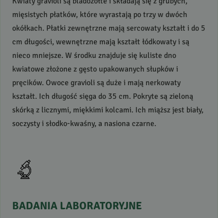
Kwiaty gravioli są bladożółte i składają się z grubych,
mięsistych płatków, które wyrastają po trzy w dwóch
okółkach. Płatki zewnętrzne mają sercowaty kształt i do 5
cm długości, wewnętrzne mają kształt łódkowaty i są
nieco mniejsze. W środku znajduje się kuliste dno
kwiatowe złożone z gęsto upakowanych słupków i
pręcików. Owoce gravioli są duże i mają nerkowaty
kształt. Ich długość sięga do 35 cm. Pokryte są zieloną
skórką z licznymi, miękkimi kolcami. Ich miąższ jest biały,
soczysty i słodko-kwaśny, a nasiona czarne.
BADANIA
LABORATORYJNE