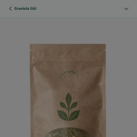
Graviola liść