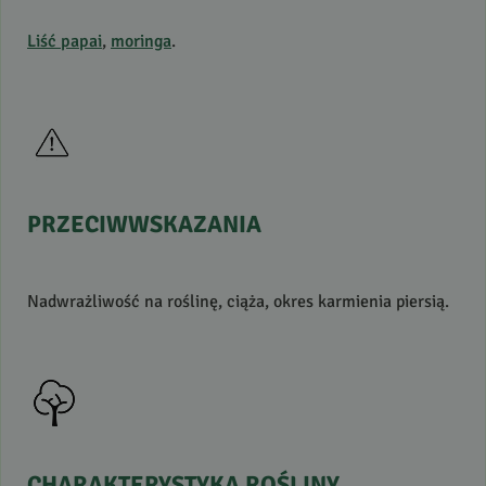
Liść papai
,
moringa
.
PRZECIWWSKAZANIA
Nadwrażliwość na roślinę, ciąża, okres karmienia piersią.
CHARAKTERYSTYKA
ROŚLINY