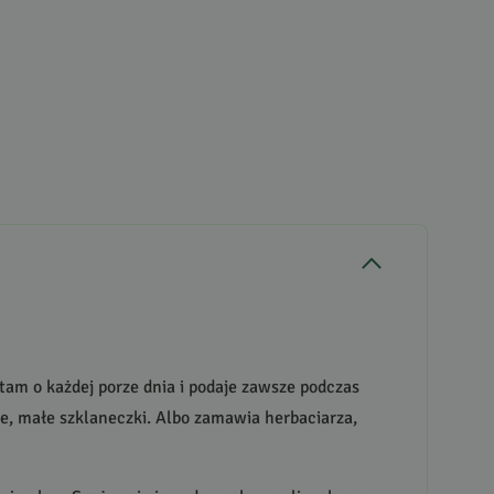
 tam o każdej porze dnia i podaje zawsze podczas
zne, małe szklaneczki. Albo zamawia herbaciarza,