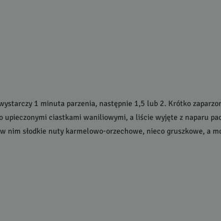
wystarczy 1 minuta parzenia, następnie 1,5 lub 2. Krótko zaparzo
eżo upieczonymi ciastkami waniliowymi, a liście wyjęte z naparu
 w nim słodkie nuty karmelowo-orzechowe, nieco gruszkowe, a mo