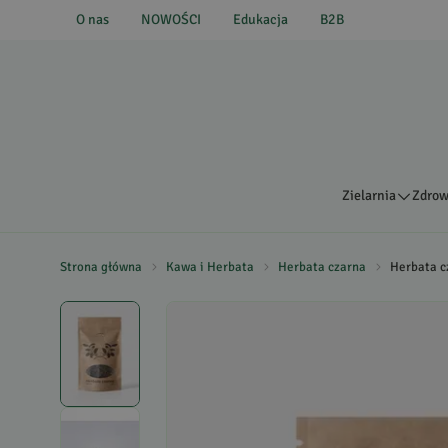
O nas
NOWOŚCI
Edukacja
B2B
Zielarnia
Zdrow
Strona główna
Kawa i Herbata
Herbata czarna
Herbata c