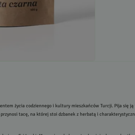
ntem życia codziennego i kultury mieszkańców Turcji. Pija się ją
 przynosi tacę, na której stoi dzbanek z herbatą i charakterystyc