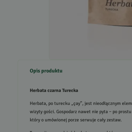
Opis produktu
Herbata czarna Turecka
Herbata, po turecku „çay”, jest nieodłącznym eleme
wizyty gości. Gospodarz nawet nie pyta – po prostu
który o umówionej porze serwuje cały zestaw.