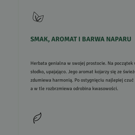
SMAK
,
AROMAT
I
BARWA
NAPARU
Herbata genialna w swojej prostocie. Na początek 
słodko, upajająco. Jego aromat kojarzy się ze świ
zdumiewa harmonią. Po ostygnięciu najlepiej czuć
a w tle rozbrzmiewa odrobina kwasowości.