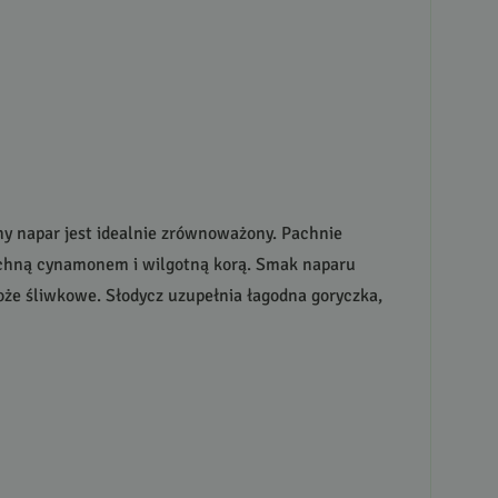
ny napar jest idealnie zrównoważony. Pachnie
 pachną cynamonem i wilgotną korą. Smak naparu
że śliwkowe. Słodycz uzupełnia łagodna goryczka,