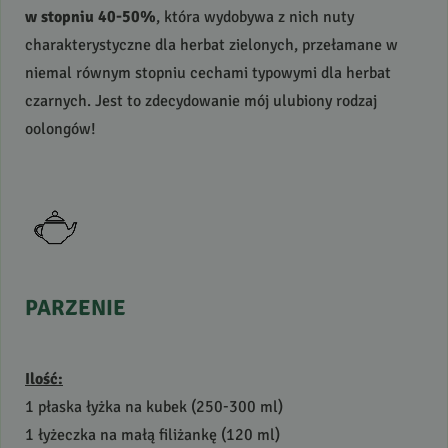
w stopniu 40-50%
, która wydobywa z nich nuty
charakterystyczne dla herbat zielonych, przełamane w
niemal równym stopniu cechami typowymi dla herbat
czarnych. Jest to zdecydowanie mój ulubiony rodzaj
oolongów!
PARZENIE
Ilość:
1 płaska łyżka na kubek (250-300 ml)
1 łyżeczka na małą filiżankę (120 ml)