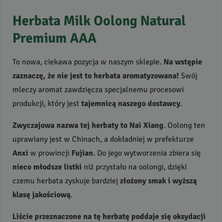
Herbata Milk Oolong Natural
Premium
AAA
To nowa, ciekawa pozycja w naszym sklepie.
Na wstępie
zaznaczę, że nie jest to herbata aromatyzowana!
Swój
mleczy aromat zawdzięcza specjalnemu procesowi
produkcji, który jest
tajemnicą naszego dostawcy
.
Zwyczajowa nazwa tej herbaty to Nai Xiang
. Oolong ten
uprawiany jest w Chinach, a dokładniej w prefekturze
Anxi
w prowincji
Fujian
. Do jego wytworzenia zbiera się
nieco młodsze listki
niż przystało na oolongi, dzięki
czemu herbata zyskuje bardziej
złożony smak i wyższą
klasę jakościową
.
Liście przeznaczone na tę herbatę poddaje się oksydacji