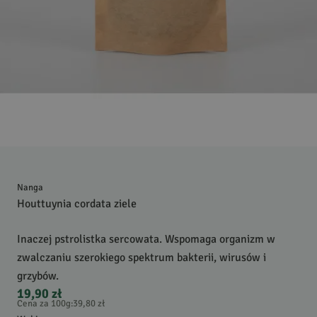
Nanga
Houttuynia cordata ziele
Inaczej pstrolistka sercowata. Wspomaga organizm w
zwalczaniu szerokiego spektrum bakterii, wirusów i
grzybów.
19,90 zł
Cena za 100g
:
39,80 zł