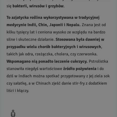
się
bakterii, wirusów i grzybów
.
To azjatycka roślina wykorzystywana w tradycyjnej
medycynie Indii, Chin, Japonii i Nepalu.
Znana jest od
kilku tysięcy lat i ceniona wysoko ze względu na bardzo
silne i skuteczne działanie.
Stosowana była dawniej w
przypadku wielu chorób bakteryjnych i wirusowych
,
takich jak odra, rzeżączka, cholera, czy czerwonka.
Wspomagano nią ponadto leczenie cukrzycy.
Pstrolistka
stanowiła niegdyś wartościowe
źródło pożywienia
i do
dziś w Indiach można spotkać przygotowany z jej ziela sok
czy sałatkę, a w Chinach zjeść danie stir-fry z dodatkiem
liści i kłączy.