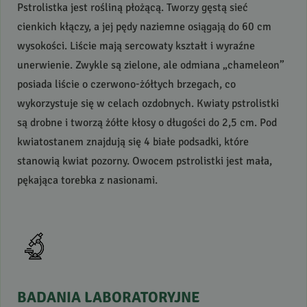
Pstrolistka jest rośliną płożącą. Tworzy gęstą sieć
cienkich kłączy, a jej pędy naziemne osiągają do 60 cm
wysokości. Liście mają sercowaty kształt i wyraźne
unerwienie. Zwykle są zielone, ale odmiana „chameleon”
posiada liście o czerwono-żółtych brzegach, co
wykorzystuje się w celach ozdobnych. Kwiaty pstrolistki
są drobne i tworzą żółte kłosy o długości do 2,5 cm. Pod
kwiatostanem znajdują się 4 białe podsadki, które
stanowią kwiat pozorny. Owocem pstrolistki jest mała,
pękająca torebka z nasionami.
BADANIA
LABORATORYJNE