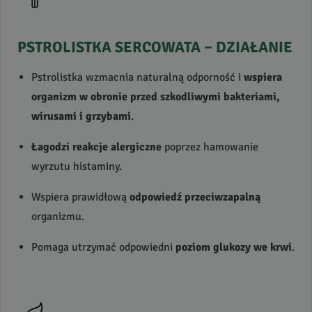
PSTROLISTKA
SERCOWATA
–
DZIAŁANIE
Pstrolistka wzmacnia naturalną odporność i
wspiera
organizm w obronie przed szkodliwymi bakteriami,
wirusami i grzybami
.
Łagodzi reakcje alergiczne
poprzez hamowanie
wyrzutu histaminy.
Wspiera prawidłową
odpowiedź przeciwzapalną
organizmu.
Pomaga utrzymać odpowiedni
poziom glukozy we krwi
.