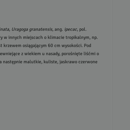
nata, Uragoga granatensis
, ang.
ipecac
, pol.
y w innych miejscach o klimacie tropikalnym, np.
jest krzewem osiągającym 60 cm wysokości. Pod
rewniejące z wiekiem u nasady, porośnięte liśćmi o
 a następnie malutkie, kuliste, jaskrawo czerwone