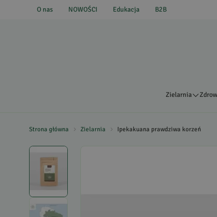
O nas
NOWOŚCI
Edukacja
B2B
Zielarnia
Zdrow
Strona główna
Zielarnia
Ipekakuana prawdziwa korzeń