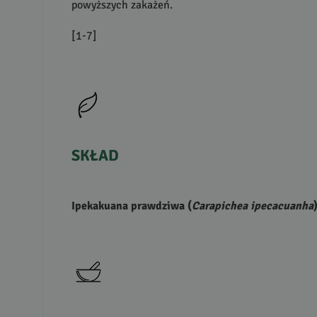
powyższych zakażeń.
[1-7]
SKŁAD
Ipekakuana prawdziwa (
Carapichea ipecacuanha