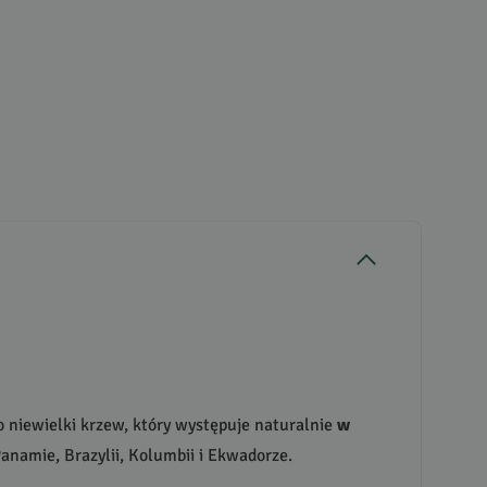
o niewielki krzew, który występuje naturalnie
w
anamie, Brazylii, Kolumbii i Ekwadorze.