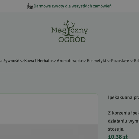
Darmowe zwroty dla wszystkich zamówień
a żywność
Kawa i Herbata
Aromaterapia
Kosmetyki
Pozostałe
Ed
Ipekakuana pr
Z korzenia ipe
działaniu wymi
stosuje.
10,38 zł