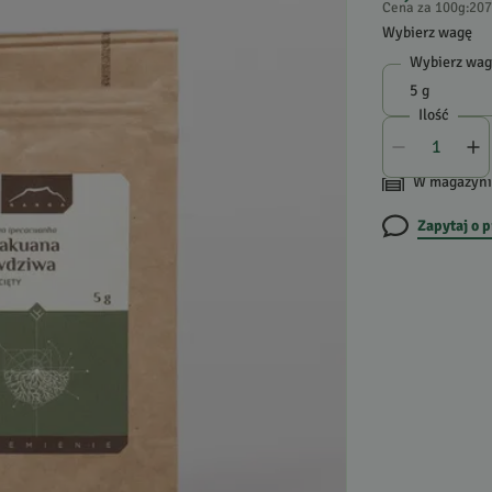
Cena za 100g
:
207
Wybierz wagę
Wybierz wa
Ilość
W magazyni
Zapytaj o 