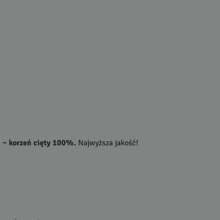
) – korzeń cięty 100%.
Najwyższa jakość!