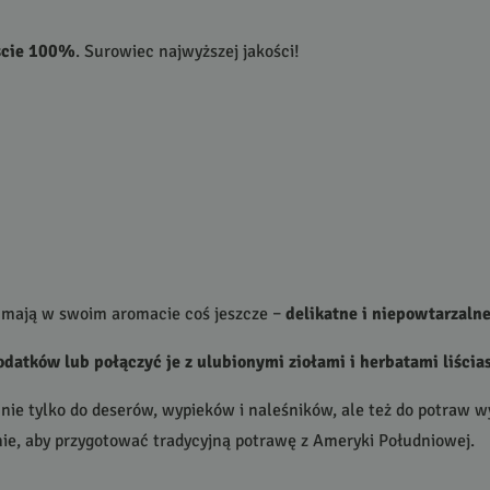
iście 100%
. Surowiec najwyższej jakości!
e mają w swoim aromacie coś jeszcze –
delikatne i niepowtarzaln
datków lub połączyć je z ulubionymi ziołami i herbatami liścia
nie tylko do deserów, wypieków i naleśników, ale też do potraw 
enie, aby przygotować tradycyjną potrawę z Ameryki Południowej.