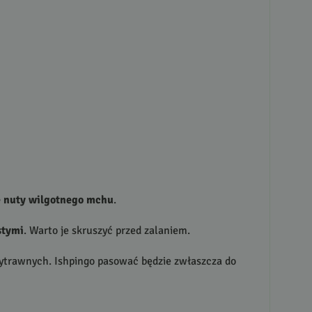
e nuty wilgotnego mchu
.
stymi
. Warto je skruszyć przed zalaniem.
wytrawnych. Ishpingo pasować będzie zwłaszcza do