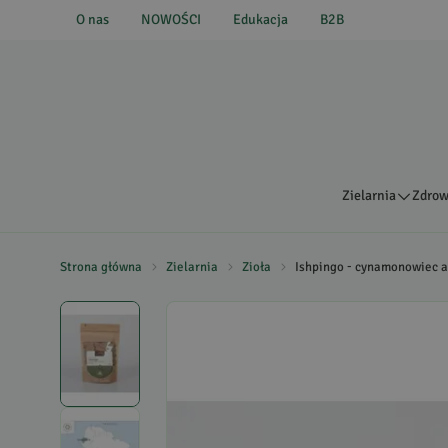
O nas
NOWOŚCI
Edukacja
B2B
Zielarnia
Zdrow
Strona główna
Zielarnia
Zioła
Ishpingo - cynamonowiec a