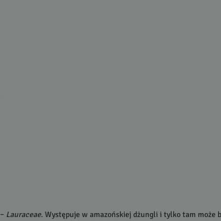
.
 –
Lauraceae
. Występuje w amazońskiej dżungli i tylko tam może b