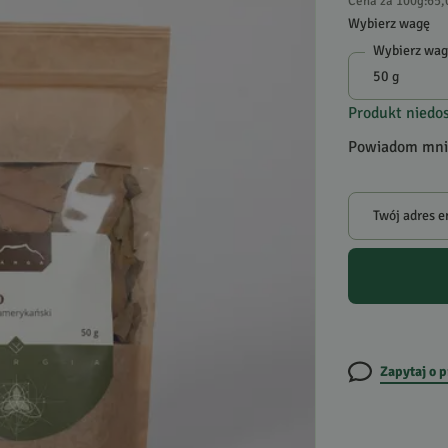
Cena za 100g
:
65,
Wybierz wagę
Wybierz wa
Produkt niedo
Powiadom mnie
Twój adres e
Zapytaj o 