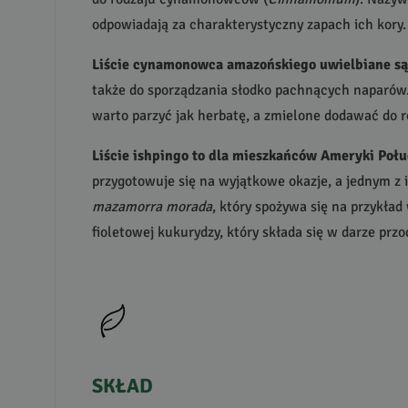
odpowiadają za charakterystyczny zapach ich kory.
Liście cynamonowca amazońskiego uwielbiane są p
także do sporządzania słodko pachnących naparów.
warto parzyć jak herbatę, a zmielone dodawać do 
Liście ishpingo to dla mieszkańców Ameryki Połu
przygotowuje się na wyjątkowe okazje, a jednym z 
mazamorra morada
, który spożywa się na przykład
fioletowej kukurydzy, który składa się w darze p
SKŁAD