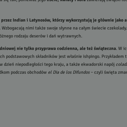
rzez Indian i Latynosów, którzy wykorzystują je głównie jako
 Wzbogacają nimi także swoje słynne na całym świecie czekolady
różnego rodzaju deserów i dań wytrawnych.
dniowej nie tylko przyprawa codzienna, ale też świąteczna
. W i
ich podstawowych składników jest właśnie ishpingo. Przykładem t
 w dzień niepodległości tego kraju, a także ekwadorski napój
colad
rzodkom podczas obchodów
el Dia de los Difundos
– czyli święta zmar