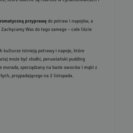
 aromatyczną przyprawę
do potraw i napojów, a
. Zachęcamy Was do tego samego – całe liście
ch kulturze istnieją potrawy i napoje, które
utaj może być słodki, peruwiański pudding
a morada
, sporządzany na bazie owoców i mąki z
łych, przypadającego na 2 listopada.