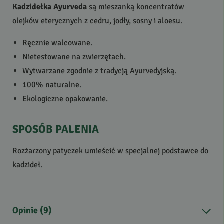
Kadzidełka Ayurveda
są mieszanką koncentratów
olejków eterycznych z cedru, jodły, sosny i aloesu.
Ręcznie walcowane.
Nietestowane na zwierzętach.
Wytwarzane zgodnie z tradycją Ayurvedyjską.
100% naturalne.
Ekologiczne opakowanie.
SPOSÓB
PALENIA
Rozżarzony patyczek umieścić w specjalnej podstawce do
kadzideł.
Opinie (9)