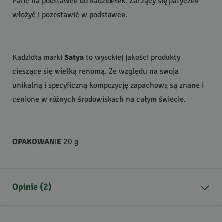
Palić na podstawce do kadzidełek. Żarzący się patyczek
włożyć i pozostawić w podstawce.
Kadzidła marki
Satya
to wysokiej jakości produkty
cieszące się wielką renomą. Ze względu na swoja
unikalną i specyficzną kompozycję zapachową są znane i
cenione w różnych środowiskach na całym świecie.
OPAKOWANIE
20 g
Opinie (2)