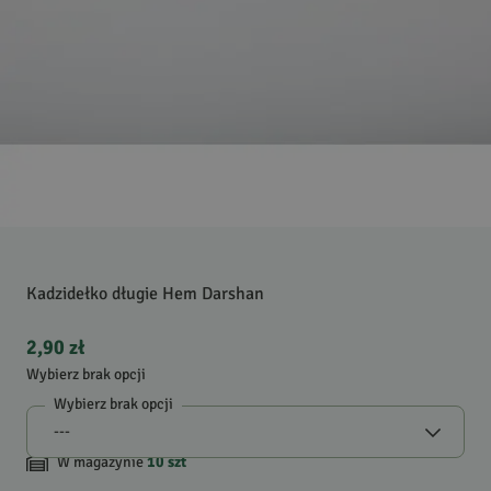
Kadzidełko długie Hem Darshan
2,90 zł
Wybierz brak opcji
Wybierz brak opcji
W magazynie
10
szt