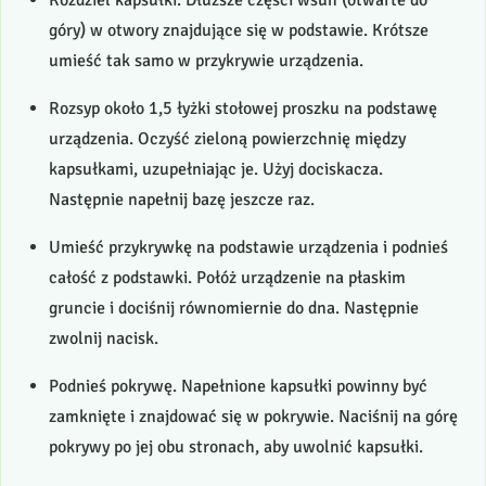
Rozdziel kapsułki. Dłuższe części wsuń (otwarte do
góry) w otwory znajdujące się w podstawie. Krótsze
umieść tak samo w przykrywie urządzenia.
Rozsyp około 1,5 łyżki stołowej proszku na podstawę
urządzenia. Oczyść zieloną powierzchnię między
kapsułkami, uzupełniając je. Użyj dociskacza.
Następnie napełnij bazę jeszcze raz.
Umieść przykrywkę na podstawie urządzenia i podnieś
całość z podstawki. Połóż urządzenie na płaskim
gruncie i dociśnij równomiernie do dna. Następnie
zwolnij nacisk.
Podnieś pokrywę. Napełnione kapsułki powinny być
zamknięte i znajdować się w pokrywie. Naciśnij na górę
pokrywy po jej obu stronach, aby uwolnić kapsułki.