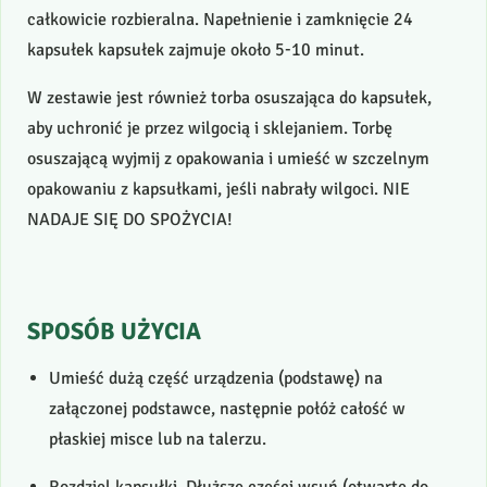
całkowicie rozbieralna. Napełnienie i zamknięcie 24
kapsułek kapsułek zajmuje około 5-10 minut.
W zestawie jest również torba osuszająca do kapsułek,
aby uchronić je przez wilgocią i sklejaniem. Torbę
osuszającą wyjmij z opakowania i umieść w szczelnym
opakowaniu z kapsułkami, jeśli nabrały wilgoci.
NIE
NADAJE
SIĘ
DO
SPOŻYCIA
!
SPOSÓB
UŻYCIA
Umieść dużą część urządzenia (podstawę) na
załączonej podstawce, następnie połóż całość w
płaskiej misce lub na talerzu.