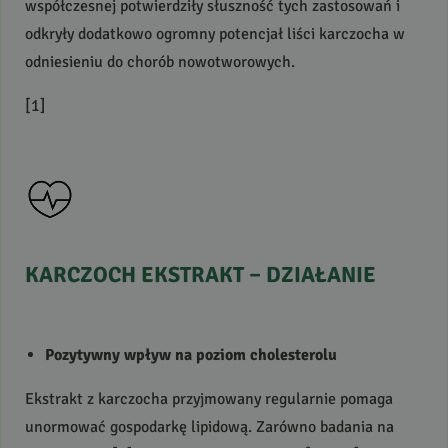
współczesnej potwierdziły słuszność tych zastosowań i
odkryły dodatkowo ogromny potencjał liści karczocha w
odniesieniu do chorób nowotworowych.
[1]
KARCZOCH
EKSTRAKT
–
DZIAŁANIE
Pozytywny wpływ na poziom cholesterolu
Ekstrakt z karczocha przyjmowany regularnie pomaga
unormować gospodarkę lipidową. Zarówno badania na