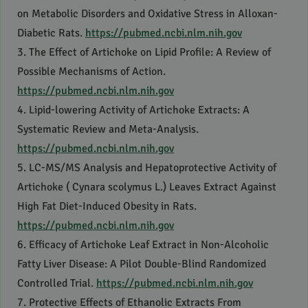
on Metabolic Disorders and Oxidative Stress in Alloxan-
Diabetic Rats.
https://pubmed.ncbi.nlm.nih.gov
3. The Effect of Artichoke on Lipid Profile: A Review of
Possible Mechanisms of Action.
https://pubmed.ncbi.nlm.nih.gov
4. Lipid-lowering Activity of Artichoke Extracts: A
Systematic Review and Meta-Analysis.
https://pubmed.ncbi.nlm.nih.gov
5. LC-MS/MS Analysis and Hepatoprotective Activity of
Artichoke ( Cynara scolymus L.) Leaves Extract Against
High Fat Diet-Induced Obesity in Rats.
https://pubmed.ncbi.nlm.nih.gov
6. Efficacy of Artichoke Leaf Extract in Non-Alcoholic
Fatty Liver Disease: A Pilot Double-Blind Randomized
Controlled Trial.
https://pubmed.ncbi.nlm.nih.gov
7. Protective Effects of Ethanolic Extracts From