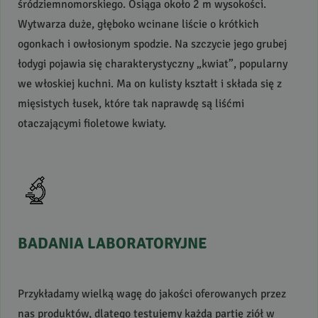
śródziemnomorskiego. Osiąga około 2 m wysokości.
Wytwarza duże, głęboko wcinane liście o krótkich
ogonkach i owłosionym spodzie. Na szczycie jego grubej
łodygi pojawia się charakterystyczny „kwiat”, popularny
we włoskiej kuchni. Ma on kulisty kształt i składa się z
mięsistych łusek, które tak naprawdę są liśćmi
otaczającymi fioletowe kwiaty.
BADANIA
LABORATORYJNE
Przykładamy wielką wagę do jakości oferowanych przez
nas produktów, dlatego testujemy każdą partię ziół w