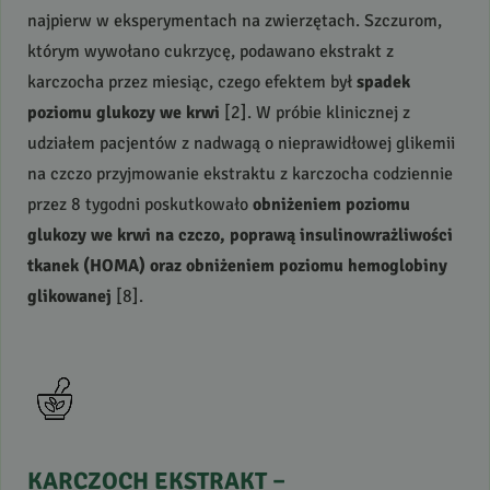
najpierw w eksperymentach na zwierzętach. Szczurom,
którym wywołano cukrzycę, podawano ekstrakt z
karczocha przez miesiąc, czego efektem był
spadek
poziomu glukozy we krwi
[2]. W próbie klinicznej z
udziałem pacjentów z nadwagą o nieprawidłowej glikemii
na czczo przyjmowanie ekstraktu z karczocha codziennie
przez 8 tygodni poskutkowało
obniżeniem poziomu
glukozy we krwi na czczo, poprawą insulinowrażliwości
tkanek (
HOMA
) oraz obniżeniem poziomu hemoglobiny
glikowanej
[8].
KARCZOCH
EKSTRAKT
–