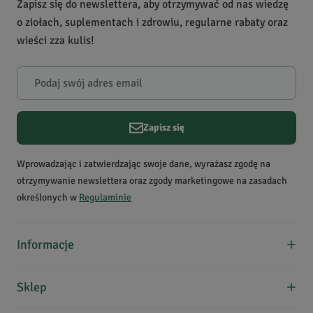
Zapisz się do newslettera, aby otrzymywać od nas wiedzę
Powiadomienie
o ziołach, suplementach i zdrowiu, regularne rabaty oraz
W naszej witrynie opinie mogą dodawać tylko osoby,
wieści zza kulis!
które zakupiły produkt.
Dodaj opinię
Zapisz się
Wprowadzając i zatwierdzając swoje dane, wyrażasz zgodę na
otrzymywanie newslettera oraz zgody marketingowe na zasadach
określonych w
Regulaminie
Informacje
O nas
Sklep
Formy płatności
Koszty dostawy