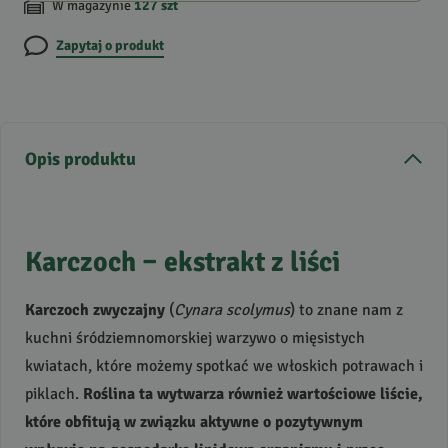
W magazynie
127
szt
Zapytaj o produkt
Opis produktu
Karczoch – ekstrakt z liści
Karczoch zwyczajny
(
Cynara scolymus
) to znane nam z
kuchni śródziemnomorskiej warzywo o mięsistych
kwiatach, które możemy spotkać we włoskich potrawach i
piklach.
Roślina ta wytwarza również wartościowe liście,
które obfitują w związku aktywne o pozytywnym