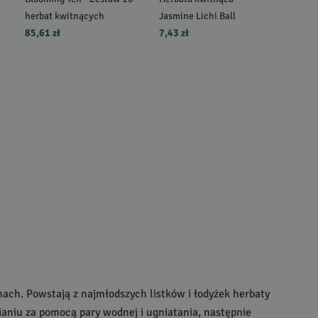
herbat kwitnących
Jasmine Lichi Ball
85,61 zł
7,43 zł
nach. Powstają z najmłodszych listków i łodyżek herbaty
znianiu za pomocą pary wodnej i ugniatania, następnie