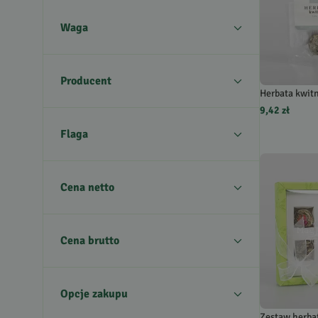
Waga
Producent
Herbata kwitn
9,42 zł
Flaga
Cena netto
Cena brutto
Opcje zakupu
Zestaw herba