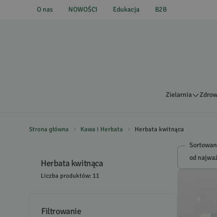
O nas
NOWOŚCI
Edukacja
B2B
Zielarnia
Zdrow
Strona główna
Kawa i Herbata
Herbata kwitnąca
Sortowan
Herbata kwitnąca
Liczba produktów: 11
Filtrowanie