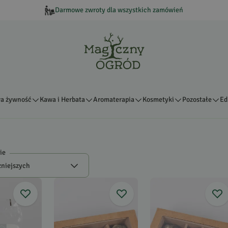
Darmowe zwroty dla wszystkich zamówień
a żywność
Kawa i Herbata
Aromaterapia
Kosmetyki
Pozostałe
Ed
ie