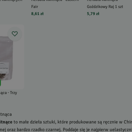
Fair
Goździkowy Raj 1 szt
8,61 zł
5,79 zł
ąca - Trzy
itnąca
itnące
to małe dzieła sztuki, które produkowane są ręcznie w Chi
lonej oraz bardzo rzadko czarnej. Poddaje się je najpierw uelastyc