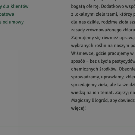
 dla klientów
bogatą ofertę. Dodatkowo wsp
abatowa
z lokalnymi zielarzami, którzy 
ie od umowy
dla nas dzikie, rodzime zioła s
zasady zrównoważonego zbioru
Zajmujemy się również uprawą
wybranych roślin na naszym p
Wiśniewce, gdzie pracujemy w
sposób – bez użycia pestycydów
chemicznych środków. Obecnie 
sprowadzamy, uprawiamy, zbie
sprzedajemy zioła, ale także dz
wiedzą na ich temat. Zajrzyj n
Magiczny Blogród, aby dowiedzi
więcej!