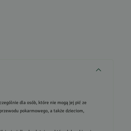
ególnie dla osób, które nie mogą jej pić ze
m przewodu pokarmowego, a także dzieciom,