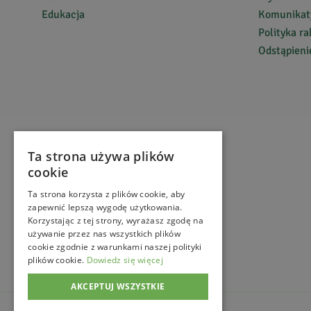
Edukacja
Komunikaty
Polityka r
Odstąpien
Ta strona używa plików
cookie
Ta strona korzysta z plików cookie, aby
zapewnić lepszą wygodę użytkowania.
Korzystając z tej strony, wyrażasz zgodę na
używanie przez nas wszystkich plików
cookie zgodnie z warunkami naszej polityki
plików cookie.
Dowiedz się więcej
AKCEPTUJ WSZYSTKIE