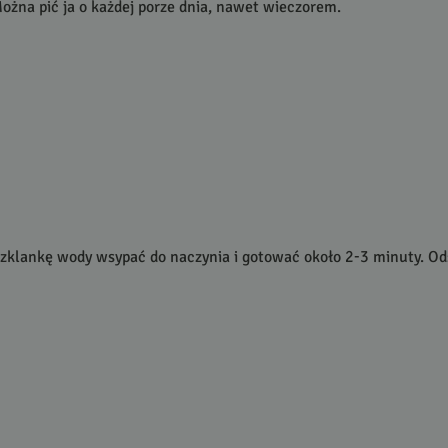
żna pić ja o każdej porze dnia, nawet wieczorem.
zklankę wody wsypać do naczynia i gotować około 2-3 minuty. Ods