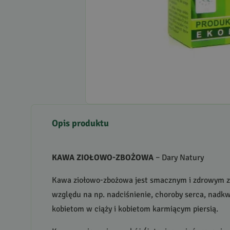
Opis produktu
KAWA
ZIOŁOWO
-
ZBOŻOWA
– Dary Natury
Kawa ziołowo-zbożowa jest smacznym i zdrowym zami
względu na np. nadciśnienie, choroby serca, nadk
kobietom w ciąży i kobietom karmiącym piersią.