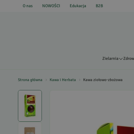
O nas
NOWOŚCI
Edukacja
B2B
Zielarnia
Zdrow
Strona główna
Kawa i Herbata
Kawa ziołowo-zbożowa