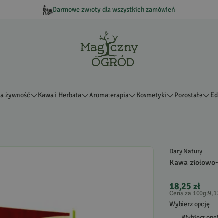
Darmowe zwroty dla wszystkich zamówień
a żywność
Kawa i Herbata
Aromaterapia
Kosmetyki
Pozostałe
Ed
Dary Natury
Kawa ziołowo
18,25 zł
Cena za 100g
:
9,1
Wybierz opcję
Wybierz opc