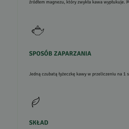
źródłem magnezu, który zwykła kawa wypłukuje. Mo
SPOSÓB
ZAPARZANIA
Jedną czubatą łyżeczkę kawy w przeliczeniu na 1 s
SKŁAD