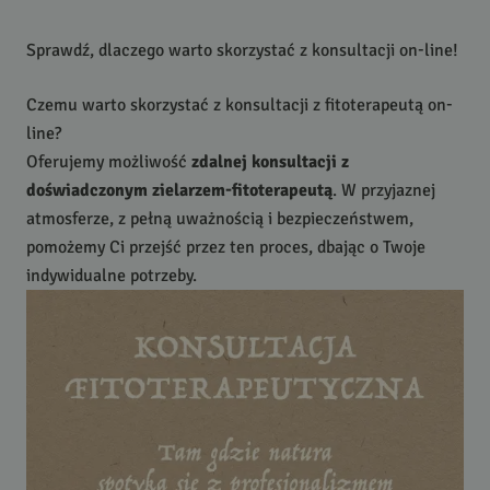
Sprawdź, dlaczego warto skorzystać z konsultacji on-line!
Czemu warto skorzystać z konsultacji z fitoterapeutą on-
line?
Oferujemy możliwość
zdalnej konsultacji z
doświadczonym zielarzem-fitoterapeutą
. W przyjaznej
atmosferze, z pełną uważnością i bezpieczeństwem,
pomożemy Ci przejść przez ten proces, dbając o Twoje
indywidualne potrzeby.