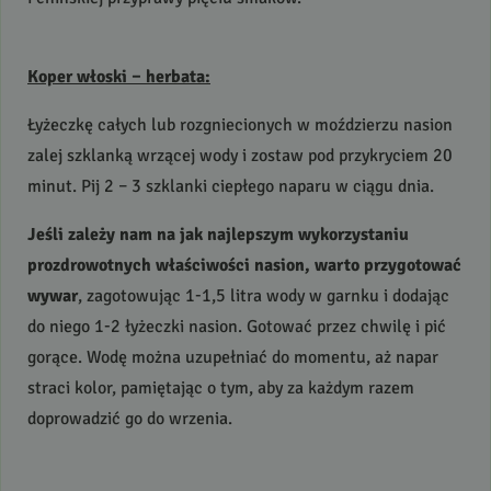
Koper włoski – herbata:
Łyżeczkę całych lub rozgniecionych w moździerzu nasion
zalej szklanką wrzącej wody i zostaw pod przykryciem 20
minut. Pij 2 – 3 szklanki ciepłego naparu w ciągu dnia.
Jeśli zależy nam na jak najlepszym wykorzystaniu
prozdrowotnych właściwości nasion, warto przygotować
wywar
, zagotowując 1-1,5 litra wody w garnku i dodając
do niego 1-2 łyżeczki nasion. Gotować przez chwilę i pić
gorące. Wodę można uzupełniać do momentu, aż napar
straci kolor, pamiętając o tym, aby za każdym razem
doprowadzić go do wrzenia.