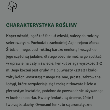
CHARAKTERYSTYKA
ROŚLINY
Koper włoski
, bądź też fenkuł włoski, należy do rodziny
selerowatych. Pochodzi z zachodniej Azji i rejonu Morza
Śródziemnego. Jest rośliną bardzo cenioną i wszystkie
jego części są jadalne, dlatego obecnie można go spotkać
w uprawie na całym świecie. Fenkuł osiąga wysokość 1-2
m. Jego korzeń jest gruby, ma bulwiasty kształt i biało-
żółty kolor. Wyrastają z niego zielone, proste, żebrowane
łodygi, które rozgałęziają się i rodzą nitkowate liście o
pierzastym kształcie, podobne do powszechnie używanego
w kuchni koperku. Kwiaty fenkułu są drobne, żółte i
tworzą baldachy. Owocami fenkułu są aromatyczne