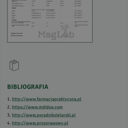
BIBLIOGRAFIA
1.
http://www.farmacjapraktyczna.pl
2.
https://www.mdidea.com
3.
http://www.poradnikzielarski.pl
4.
http://www.przyprawowy.pl