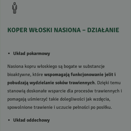
KOPER
WŁOSKI
NASIONA
–
DZIAŁANIE
Układ pokarmowy
Nasiona kopru włoskiego są bogate w substancje
bioaktywne, które
wspomagają funkcjonowanie jelit i
pobudzają wydzielanie soków trawiennych
. Dzięki temu
stanowią doskonałe wsparcie dla procesów trawiennych i
pomagają uśmierzyć takie dolegliwości jak wzdęcia,
spowolnione trawienie i uczucie pełności po posiłku.
Układ oddechowy