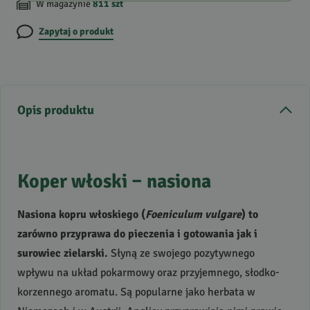
W magazynie
811
szt
Zapytaj o produkt
Opis produktu
Koper włoski – nasiona
Nasiona kopru włoskiego (
Foeniculum vulgare
) to
zarówno przyprawa do pieczenia i gotowania jak i
surowiec zielarski.
Słyną ze swojego pozytywnego
wpływu na układ pokarmowy oraz przyjemnego, słodko-
korzennego aromatu. Są popularne jako herbata w