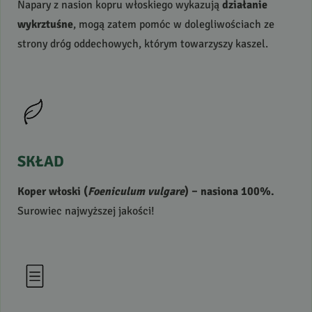
Napary z nasion kopru włoskiego wykazują
działanie
wykrztuśne
, mogą zatem pomóc w dolegliwościach ze
strony dróg oddechowych, którym towarzyszy kaszel.
SKŁAD
Koper włoski (
Foeniculum vulgare
) – nasiona 100%.
Surowiec najwyższej jakości!