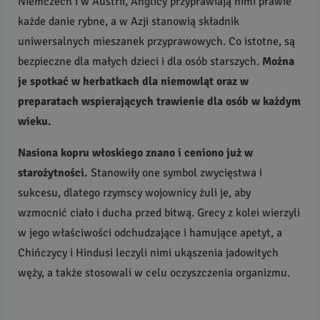
Niemczech i w Austrii, Anglicy przyprawiają nimi prawie
każde danie rybne, a w Azji stanowią składnik
uniwersalnych mieszanek przyprawowych. Co istotne, są
bezpieczne dla małych dzieci i dla osób starszych.
Można
je spotkać w herbatkach dla niemowląt oraz w
preparatach wspierających trawienie dla osób w każdym
wieku.
Nasiona kopru włoskiego znano i ceniono już w
starożytności.
Stanowiły one symbol zwycięstwa i
sukcesu, dlatego rzymscy wojownicy żuli je, aby
wzmocnić ciało i ducha przed bitwą. Grecy z kolei wierzyli
w jego właściwości odchudzające i hamujące apetyt, a
Chińczycy i Hindusi leczyli nimi ukąszenia jadowitych
węży, a także stosowali w celu oczyszczenia organizmu.