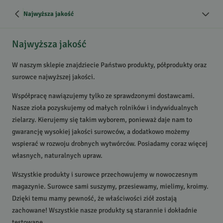
Najwyższa jakość
Najwyższa jakość
W naszym sklepie znajdziecie Państwo produkty, półprodukty oraz
surowce najwyższej jakości.
Współpracę nawiązujemy tylko ze sprawdzonymi dostawcami.
Nasze zioła pozyskujemy od małych rolników i indywidualnych
zielarzy. Kierujemy się takim wyborem, ponieważ daje nam to
gwarancję wysokiej jakości surowców, a dodatkowo możemy
wspierać w rozwoju drobnych wytwórców. Posiadamy coraz więcej
własnych, naturalnych upraw.
Wszystkie produkty i surowce przechowujemy w nowoczesnym
magazynie. Surowce sami suszymy, przesiewamy, mielimy, kroimy.
Dzięki temu mamy pewność, że właściwości ziół zostają
zachowane! Wszystkie nasze produkty są starannie i dokładnie
testowane.