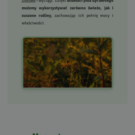
ziołowe
i wyciągi. Dzięki
bliskości pola uprawnego
możemy wykorzystywać zarówno świeże, jak i
suszone rośliny
, zachowując ich pełnię mocy i
właściwości.