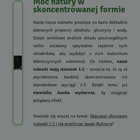
Moc natury w
skoncentrowanej formie
Każda nasza nalewka powstaje na bazie dokładnie
dobranych proporcji alkoholu, gliceryny i wody.
Dzięki wnikliwej analizie składu poszczególnych
roślin ustalamy optymalne stężenie tych
składników, aby wydobyć z nich maksimum
dobroczynnych substancji. Co istotne,
nasze
nalewki mają stosunek 1:1
– oznacza to, że są aż
pięciokrotnie bardziej skoncentrowane niż
standardowe wyciągi 1:5. Dzięki temu już
niewielka dawka wystarcza
, by osiągnąć
pożądany efekt.
Dowiedz się więcej na temat:
Dlaczego oferujemy
nalewki 1:1 i jak przeliczać dawki Buhnera
?