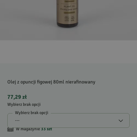
Olej z opuncji figowej 80ml nierafinowany
77,29 zł
Wybierz brak opcji
Wybierz brak opcji
W magazynie
33
szt