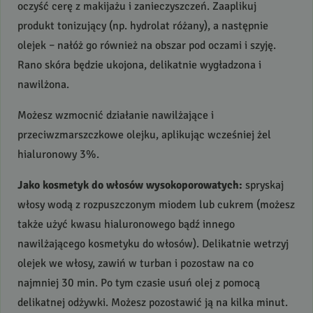
oczyść cerę z makijażu i zanieczyszczeń. Zaaplikuj
produkt tonizujący (np. hydrolat różany), a następnie
olejek – nałóż go również na obszar pod oczami i szyję.
Rano skóra będzie ukojona, delikatnie wygładzona i
nawilżona.
Możesz wzmocnić działanie nawilżające i
przeciwzmarszczkowe olejku, aplikując wcześniej żel
hialuronowy 3%.
Jako kosmetyk do włosów wysokoporowatych:
spryskaj
włosy wodą z rozpuszczonym miodem lub cukrem (możesz
także użyć kwasu hialuronowego bądź innego
nawilżającego kosmetyku do włosów). Delikatnie wetrzyj
olejek we włosy, zawiń w turban i pozostaw na co
najmniej 30 min. Po tym czasie usuń olej z pomocą
delikatnej odżywki. Możesz pozostawić ją na kilka minut.