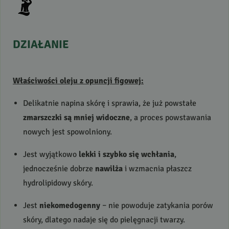
DZIAŁANIE
Właściwości oleju z opuncji figowej:
Delikatnie napina skórę i sprawia, że już powstałe
zmarszczki są mniej widoczne
, a proces powstawania
nowych jest spowolniony.
Jest wyjątkowo
lekki i szybko się wchłania
,
jednocześnie dobrze
nawilża
i wzmacnia płaszcz
hydrolipidowy skóry.
Jest
niekomedogenny
– nie powoduje zatykania porów
skóry, dlatego nadaje się do pielęgnacji twarzy.