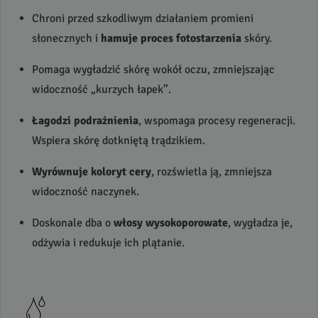
Chroni przed szkodliwym działaniem promieni
słonecznych i
hamuje proces fotostarzenia
skóry.
Pomaga wygładzić skórę wokół oczu, zmniejszając
widoczność „kurzych łapek”.
Łagodzi podrażnienia
, wspomaga procesy regeneracji.
Wspiera skórę dotkniętą trądzikiem.
Wyrównuje koloryt cery
, rozświetla ją, zmniejsza
widoczność naczynek.
Doskonale dba o
włosy wysokoporowate
, wygładza je,
odżywia i redukuje ich plątanie.