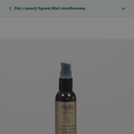
Olej z opuncji figowej 80ml nierafinowany