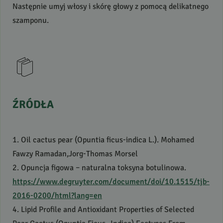
Następnie umyj włosy i skórę głowy z pomocą delikatnego
szamponu.
ŹRÓDŁA
1. Oil cactus pear (Opuntia ﬁcus-indica L.). Mohamed
Fawzy Ramadan,Jorg-Thomas Morsel
2. Opuncja figowa – naturalna toksyna botulinowa.
https://www.degruyter.com/document/doi/10.1515/tjb-
2016-0200/html?lang=en
4. Lipid Profile and Antioxidant Properties of Selected