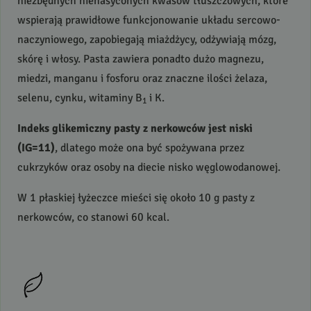
niezbędnych nienasyconych kwasów tłuszczowych, które
wspierają prawidłowe funkcjonowanie układu sercowo-
naczyniowego, zapobiegają miażdżycy, odżywiają mózg,
skórę i włosy. Pasta zawiera ponadto dużo magnezu,
miedzi, manganu i fosforu oraz znaczne ilości żelaza,
selenu, cynku, witaminy B
i K.
1
Indeks glikemiczny pasty z nerkowców jest niski
(IG=11)
, dlatego może ona być spożywana przez
cukrzyków oraz osoby na diecie nisko węglowodanowej.
W 1 płaskiej łyżeczce mieści się około 10 g pasty z
nerkowców, co stanowi 60 kcal.