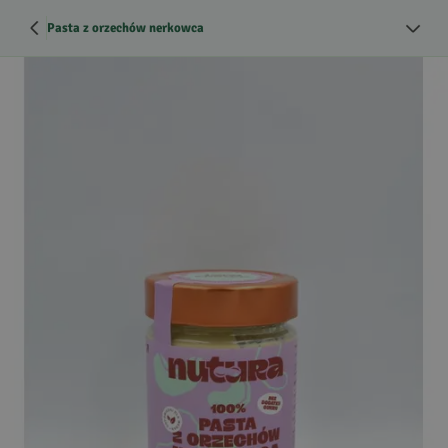
Pasta z orzechów nerkowca