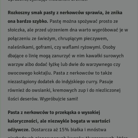
Rozkoszny smak pasty z nerkowców sprawia, że znika
ona bardzo szybko.
Pastę można spożywać prosto ze
słoiczka, ale przed ujrzeniem dna warto wypróbować je w
połączeniu ze świeżym, chrupiącym pieczywem,
naleśnikami, goframi, czy waflami ryżowymi. Osoby
dbające o linię mogą zanurzyć w nim kawałki surowych
warzyw albo dodać łyżkę lub dwie do warzywnego czy
owocowego koktajlu. Pasta z nerkowców to także
niezastąpiony dodatek do indyjskiego curry. Pasuje
również do owsianki, kremowych zup i do niezliczonej
ilości deserów. Wypróbujcie sami!
Pasta z nerkowców to przekąska o wysokiej
kaloryczności, ale niezwykle bogata w wartości
odżywcze.
Dostarcza aż 15% białka i mnóstwa