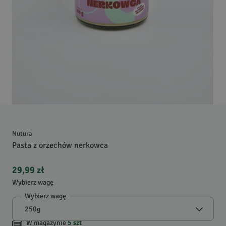
Nutura
Pasta z orzechów nerkowca
29,99 zł
Wybierz wagę
Wybierz wagę
W magazynie
5
szt