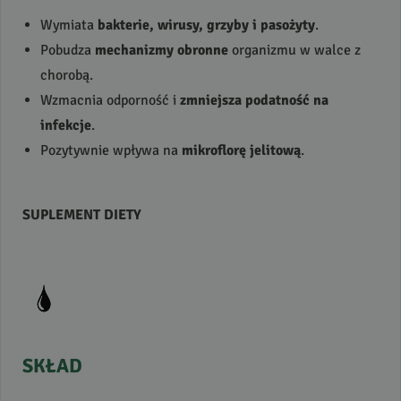
Wymiata
bakterie, wirusy, grzyby i pasożyty
.
Pobudza
mechanizmy obronne
organizmu w walce z
chorobą.
Wzmacnia odporność i
zmniejsza podatność na
infekcje
.
Pozytywnie wpływa na
mikroflorę jelitową
.
SUPLEMENT
DIETY
SKŁAD