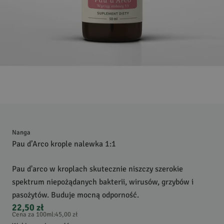
Nanga
Pau d’Arco krople nalewka 1:1
Pau d'arco w kroplach skutecznie niszczy szerokie
spektrum niepożądanych bakterii, wirusów, grzybów i
pasożytów. Buduje mocną odporność.
22,50 zł
Cena za 100ml
:
45,00 zł