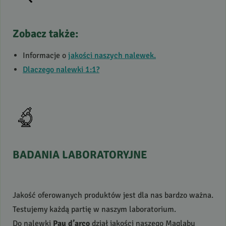
Zobacz także:
Informacje o
jakości naszych nalewek.
Dlaczego nalewki 1:1?
BADANIA
LABORATORYJNE
Jakość oferowanych produktów jest dla nas bardzo ważna.
Testujemy każdą partię w naszym laboratorium.
Do nalewki
Pau d’arco
dział jakości naszego Maglabu