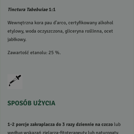
Tinctura Tabebuiae
1:1
Wewnętrzna kora pau d’arco, certyfikowany alkohol
etylowy, woda oczyszczona, gliceryna roślinna, ocet
jabłkowy.
Zawartość etanolu: 25 %.
SPOSÓB
UŻYCIA
1-2 porcje zakraplacza do 3 razy dziennie na czczo
lub
według wskazań zielarza-fitoterapeuty lub naturopaty.