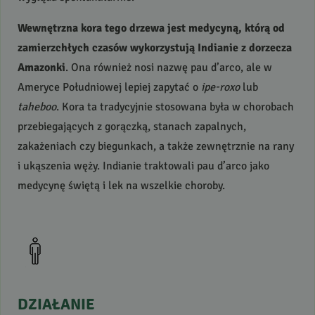
Wewnętrzna kora tego drzewa jest medycyną, którą od
zamierzchłych czasów wykorzystują Indianie z dorzecza
Amazonki
. Ona również nosi nazwę pau d’arco, ale w
Ameryce Południowej lepiej zapytać o
ipe-roxo
lub
taheboo
. Kora ta tradycyjnie stosowana była w chorobach
przebiegających z gorączką, stanach zapalnych,
zakażeniach czy biegunkach, a także zewnętrznie na rany
i ukąszenia węży. Indianie traktowali pau d’arco jako
medycynę świętą i lek na wszelkie choroby.
DZIAŁANIE