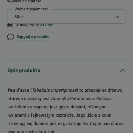
Wybierz pojemność
Wybierz pojemność
W magazynie
212
szt
Zapytaj o produkt
Opis produktu
Pau d’arco
(
Tabebuia impetiginosa
) to przepiękne drzewo,
którego ojczyzną jest Ameryka Południowa. Podczas
kwitnienia obsypane jest gęsto dużymi, różowymi
kwiatami o lejkowatym kształcie. Jego liście z kolei
rozwijają się dopiero później, dlatego kwitnące pau d’arco
wygląda spektakularnie.