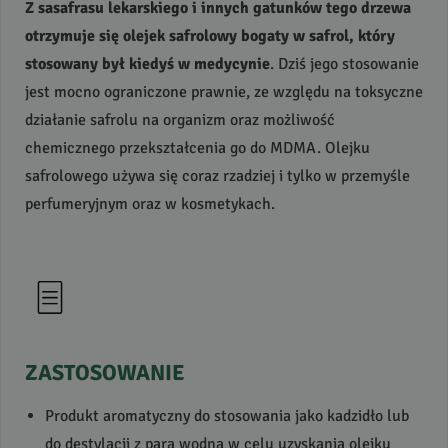
Z sasafrasu lekarskiego i innych gatunków tego drzewa
otrzymuje się olejek safrolowy bogaty w safrol, który
stosowany był kiedyś w medycynie
. Dziś jego stosowanie
jest mocno ograniczone prawnie, ze względu na toksyczne
działanie safrolu na organizm oraz możliwość
chemicznego przekształcenia go do
MDMA
. Olejku
safrolowego używa się coraz rzadziej i tylko w przemyśle
perfumeryjnym oraz w kosmetykach.
ZASTOSOWANIE
Produkt aromatyczny do stosowania jako kadzidło lub
do destylacji z parą wodną w celu uzyskania olejku