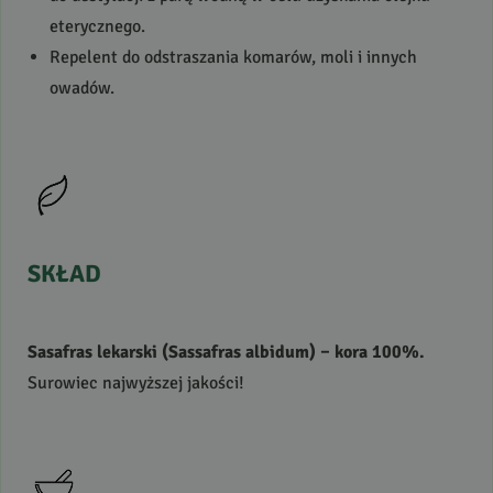
eterycznego.
Repelent do odstraszania komarów, moli i innych
owadów.
SKŁAD
Sasafras lekarski (Sassafras albidum) – kora 100%.
Surowiec najwyższej jakości!