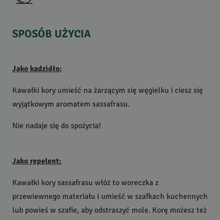
SPOSÓB
UŻYCIA
Jako kadzidło:
Kawałki kory umieść na żarzącym się węgielku i ciesz się
wyjątkowym aromatem sassafrasu.
Nie nadaje się do spożycia!
Jako repelent:
Kawałki kory sassafrasu włóż to woreczka z
przewiewnego materiału i umieść w szafkach kuchennych
lub powieś w szafie, aby odstraszyć mole. Korę możesz też