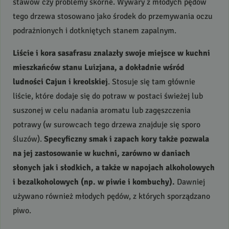
stawów czy problemy skórne. Wywary z młodych pędów
tego drzewa stosowano jako środek do przemywania oczu
podrażnionych i dotkniętych stanem zapalnym.
Liście i kora sasafrasu znalazły swoje miejsce w kuchni
mieszkańców stanu Luizjana, a dokładnie wśród
ludności Cajun i kreolskiej
. Stosuje się tam głównie
liście, które dodaje się do potraw w postaci świeżej lub
suszonej w celu nadania aromatu lub zagęszczenia
potrawy (w surowcach tego drzewa znajduje się sporo
śluzów).
Specyficzny smak i zapach kory także pozwala
na jej zastosowanie w kuchni, zarówno w daniach
słonych jak i słodkich, a także w napojach alkoholowych
i bezalkoholowych (np. w piwie i kombuchy).
Dawniej
używano również młodych pędów, z których sporządzano
piwo.