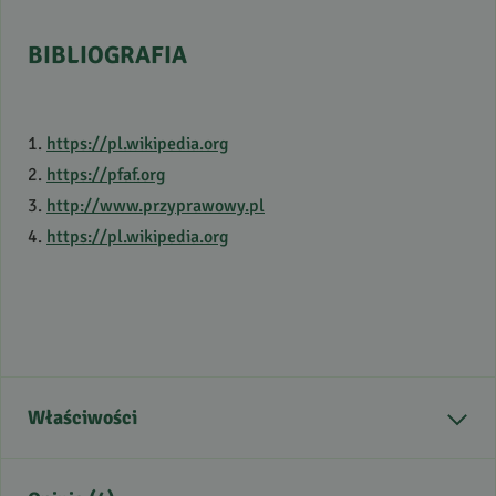
BIBLIOGRAFIA
1.
https://pl.wikipedia.org
2.
https://pfaf.org
3.
http://www.przyprawowy.pl
4.
https://pl.wikipedia.org
Właściwości
Część rośliny
kora