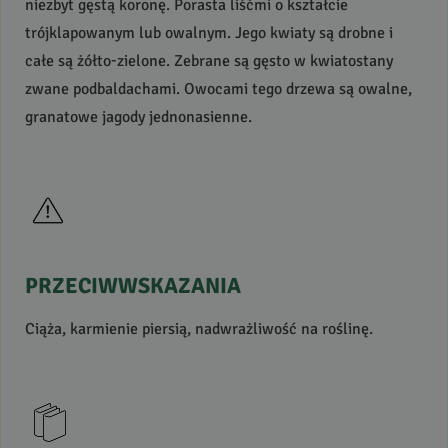
niezbyt gęstą koronę. Porasta liśćmi o kształcie
trójklapowanym lub owalnym. Jego kwiaty są drobne i
całe są żółto-zielone. Zebrane są gęsto w kwiatostany
zwane podbaldachami. Owocami tego drzewa są owalne,
granatowe jagody jednonasienne.
PRZECIWWSKAZANIA
Ciąża, karmienie piersią, nadwrażliwość na roślinę.