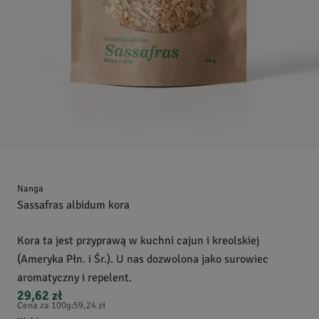
Nanga
Sassafras albidum kora
Kora ta jest przyprawą w kuchni cajun i kreolskiej
(Ameryka Płn. i Śr.). U nas dozwolona jako surowiec
aromatyczny i repelent.
29,62 zł
Cena za 100g
:
59,24 zł