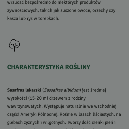
wrzucać bezpośrednio do niektórych produktów
żywnościowych, takich jak suszone owoce, orzechy czy
kasza lub ryż w torebkach.
CHARAKTERYSTYKA
ROŚLINY
Sasafras lekarski
(
Sassafras albidum
) jest średniej
wysokości (15-20 m) drzewem z rodziny
wawrzynowatych. Występuje naturalnie we wschodniej
części Ameryki Północnej. Rośnie w lasach liściastych, na
glebach żyznych i wilgotnych. Tworzy dość cienki pień i