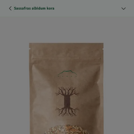
Sassafras albidum kora