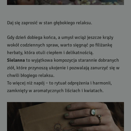
Daj się zaprosić w stan głębokiego relaksu.
Gdy dzień dobiega końca, a umysł wciąż jeszcze krąży
wokół codziennych spraw, warto sięgnąć po filiżankę
herbaty, która otuli ciepłem i delikatnością.
Sielanna
to wyjątkowa kompozycja starannie dobranych
ziół, które przynoszą ukojenie i pozwalają zanurzyć się w
chwili błogiego relaksu.
To więcej niż napój – to rytuał odprężenia i harmonii,
zamknięty w aromatycznych liściach i kwiatach.