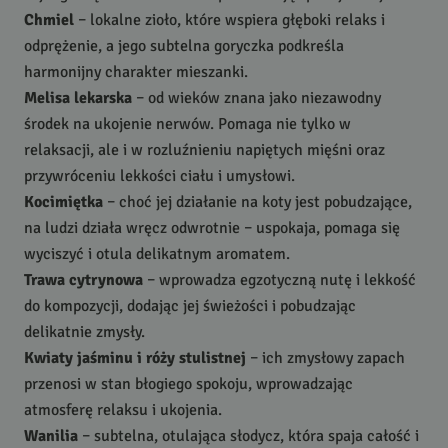
Chmiel
– lokalne zioło, które wspiera głęboki relaks i
odprężenie, a jego subtelna goryczka podkreśla
harmonijny charakter mieszanki.
Melisa lekarska
– od wieków znana jako niezawodny
środek na ukojenie nerwów. Pomaga nie tylko w
relaksacji, ale i w rozluźnieniu napiętych mięśni oraz
przywróceniu lekkości ciału i umysłowi.
Kocimiętka
– choć jej działanie na koty jest pobudzające,
na ludzi działa wręcz odwrotnie – uspokaja, pomaga się
wyciszyć i otula delikatnym aromatem.
Trawa cytrynowa
– wprowadza egzotyczną nutę i lekkość
do kompozycji, dodając jej świeżości i pobudzając
delikatnie zmysły.
Kwiaty jaśminu i róży stulistnej
– ich zmysłowy zapach
przenosi w stan błogiego spokoju, wprowadzając
atmosferę relaksu i ukojenia.
Wanilia
– subtelna, otulająca słodycz, która spaja całość i