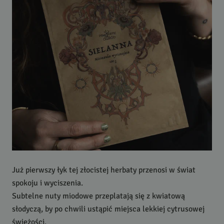
Już pierwszy łyk tej złocistej herbaty przenosi w świat
spokoju i wyciszenia.
Subtelne nuty miodowe przeplatają się z kwiatową
słodyczą, by po chwili ustąpić miejsca lekkiej cytrusowej
świeżości.