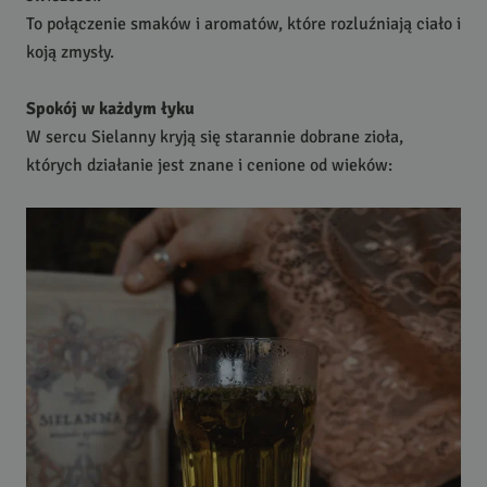
To połączenie smaków i aromatów, które rozluźniają ciało i
koją zmysły.
Spokój w każdym łyku
W sercu Sielanny kryją się starannie dobrane zioła,
których działanie jest znane i cenione od wieków: