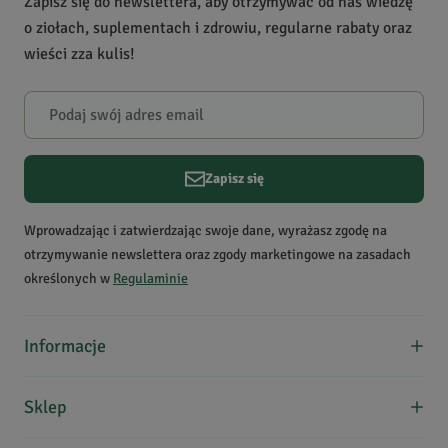
Zapisz się do newslettera, aby otrzymywać od nas wiedzę
o ziołach, suplementach i zdrowiu, regularne rabaty oraz
wieści zza kulis!
Zapisz się
Wprowadzając i zatwierdzając swoje dane, wyrażasz zgodę na
otrzymywanie newslettera oraz zgody marketingowe na zasadach
określonych w
Regulaminie
Informacje
O nas
Sklep
Formy płatności
Koszty dostawy