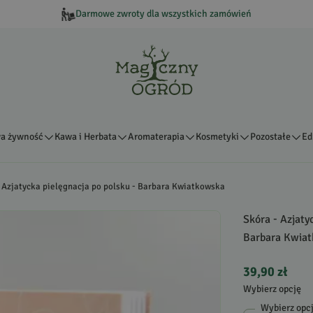
Darmowe zwroty dla wszystkich zamówień
a żywność
Kawa i Herbata
Aromaterapia
Kosmetyki
Pozostałe
Ed
 Azjatycka pielęgnacja po polsku - Barbara Kwiatkowska
Skóra - Azjaty
Barbara Kwia
39,90 zł
Wybierz opcję
Wybierz opc