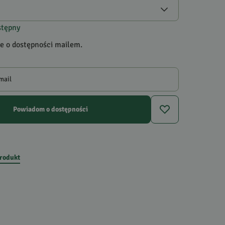
stępny
 o dostępności mailem.
mail
Powiadom o dostępności
produkt