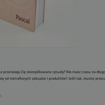
e przerażają Cię skomplikowane rytuały? Nie masz czasu na długo
 się od nietrafionych zakupów i produktów? Jeśli tak, musisz przec
: