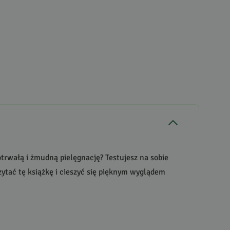
trwałą i żmudną pielęgnację? Testujesz na sobie
zytać tę książkę i cieszyć się pięknym wyglądem