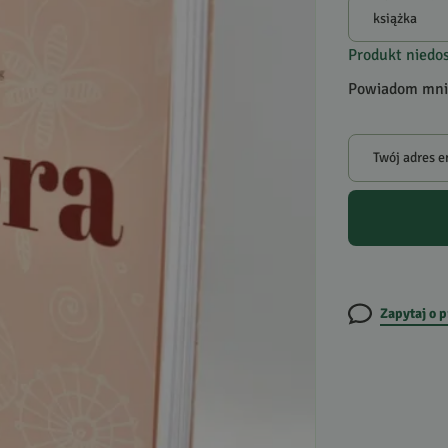
Produkt niedo
Powiadom mnie
Twój adres e
Zapytaj o 