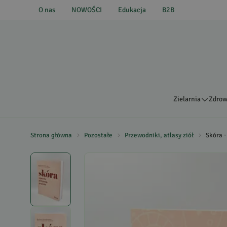
O nas
NOWOŚCI
Edukacja
B2B
Zielarnia
Zdrow
Strona główna
Pozostałe
Przewodniki, atlasy ziół
Skóra -