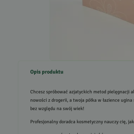
Opis produktu
Chcesz spróbować azjatyckich metod pielęgnacji al
nowości z drogerii, a twoja półka w łazience ugina
bez względu na swój wiek!
Profesjonalny doradca kosmetyczny nauczy cię, jak