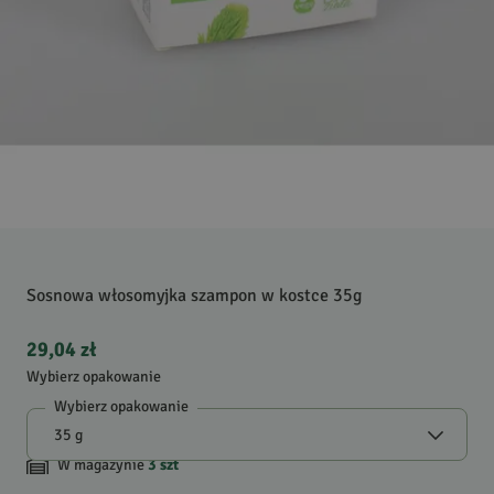
Sosnowa włosomyjka szampon w kostce 35g
29,04 zł
Wybierz opakowanie
Wybierz opakowanie
W magazynie
3
szt