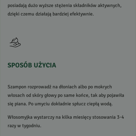
posiadają dużo wyższe stężenia składników aktywnych,
dzięki czemu działają bardziej efektywnie.
SPOSÓB
UŻYCIA
Szampon rozprowadź na dłoniach albo po mokrych
włosach od skóry głowy po same końce, tak aby pojawiła
się piana. Po umyciu dokładnie spłucz ciepłą wodą.
Włosomyjka wystarczy na kilka miesięcy stosowania 3-4
razy w tygodniu.