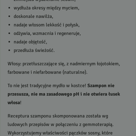
wydłuża okresy między myciem,
doskonale nawilża,
nadaje włosom lekkość i połysk,
odżywia, wzmacnia i regeneruje,
nadaje objętość,
przedłuża świeżość.
Włosy: przetłuszczające się, z nadmiernym łojotokiem,
farbowane i niefarbowane (naturalne).
To nie jest tradycyjne mydło w kostce!
Szampon nie
przesusza, nie ma zasadowego pH i nie otwiera łusek
włosa
!
Receptura szamponu skomponowana została wg
ludowych przepisów w połączeniu z gemmoterapią.
Wykorzystujemy właściwości pączków sosny, które