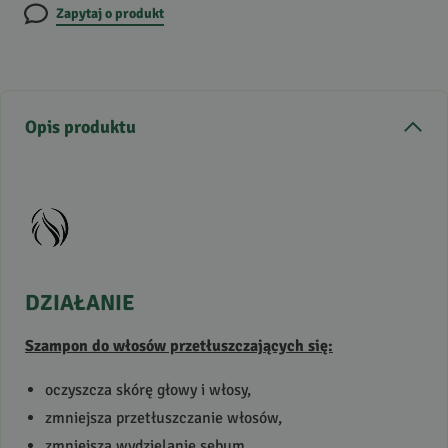
Zapytaj o produkt
Opis produktu
DZIAŁANIE
Szampon do włosów przetłuszczających się:
oczyszcza skórę głowy i włosy,
zmniejsza przetłuszczanie włosów,
zmniejsza wydzielanie sebum,