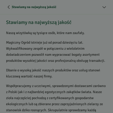
Stawiamy na najwyższą jakość
Stawiamy na najwyższą jakość
Naszą wizytówką są tysiące osób, które nam zaufały.
Magiczny Ogród istnieje już od ponad dziesięciu lat.
Wykwalifikowany zespół w połączeniu z wieloletnim
doświadczeniem pozwolił nam wypracować bogaty asortyment
produktów wysokiej jakości oraz profesjonalną obsługę transakcji.
Dbanie o wysoką jakość naszych produktów oraz usług stanowi
kluczową wartość naszej firmy.
Współpracujemy z uczciwymi, sprawdzonymi dostawcami zarówno
z Polski jak i z najbardziej egzotycznych zakątków świata. Nasze
zioła najczęściej pochodzą z certyfikowanych gospodarstw
ekologicznych lub są zbierane przez zaprzyjaźnionych zielarzy ze
stanowisk dziko rosnących. Skrupulatnie sprawdzamy każdą