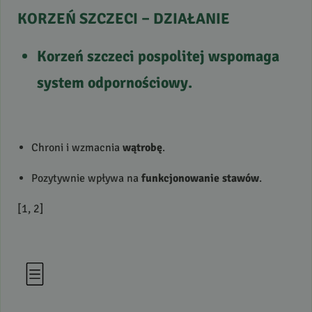
KORZEŃ
SZCZECI
–
DZIAŁANIE
Korzeń szczeci pospolitej
wspomaga
system odpornościowy
.
Chroni i wzmacnia
wątrobę
.
Pozytywnie wpływa na
funkcjonowanie stawów
.
[1, 2]