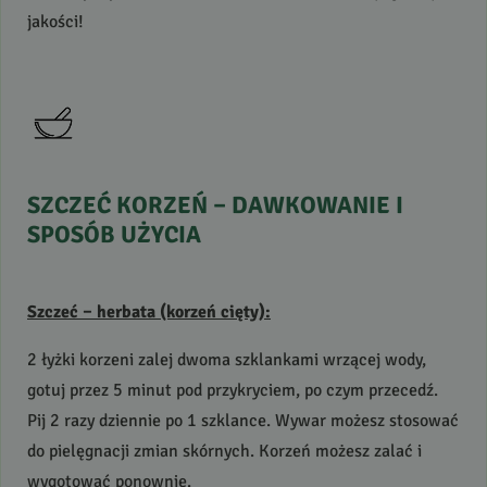
jakości!
SZCZEĆ
KORZEŃ
–
DAWKOWANIE
I
SPOSÓB
UŻYCIA
Szczeć – herbata (korzeń cięty):
2 łyżki korzeni zalej dwoma szklankami wrzącej wody,
gotuj przez 5 minut pod przykryciem, po czym przecedź.
Pij 2 razy dziennie po 1 szklance. Wywar możesz stosować
do pielęgnacji zmian skórnych. Korzeń możesz zalać i
wygotować ponownie.