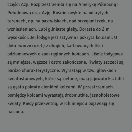
części Azji. Rozprzestrzeniła się na Amerykę Północną i
Południową oraz Azję. Rośnie zwykle na odkrytych
terenach, np. na pastwiskach, nad brzegami rzek, na
wzniesieniach. Lubi gliniaste gleby. Dorasta do 2 m
wysokości. Jej łodyga jest sztywna i pokryta kolcami. U
dołu tworzy rozetę z długich, karbowanych liści
odziomkowych o zaokrąglonych końcach. Liście łodygowe
są mniejsze, węższe i ostro zakończone. Kwiaty szczeci są
bardzo charakterystyczne. Wyrastają w tzw. główkach
kwiatostanowych, które są zielone, mają jajowaty kształt i
są gęsto pokryte cienkimi kolcami. W przestrzeniach
pomiędzy kolcami wyrastają drobniutkie, jasnofioletowe
kwiaty. Kiedy przekwitną, w ich miejscu pojawiają się
nasiona.