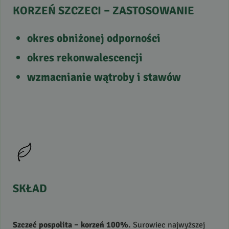
KORZEŃ
SZCZECI
–
ZASTOSOWANIE
okres obniżonej odporności
okres rekonwalescencji
wzmacnianie wątroby i stawów
SKŁAD
Szczeć pospolita – korzeń 100%.
Surowiec najwyższej