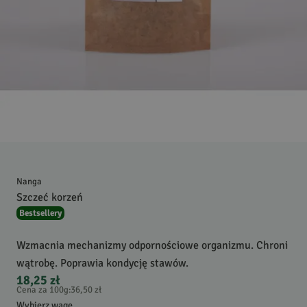
Nanga
Szczeć korzeń
Bestsellery
Wzmacnia mechanizmy odpornościowe organizmu. Chroni
wątrobę. Poprawia kondycję stawów.
18,25 zł
Cena za 100g
:
36,50 zł
Wybierz wagę