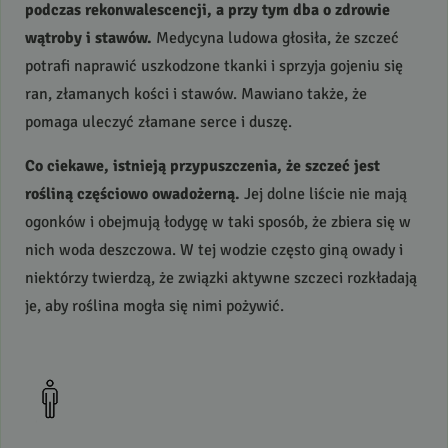
podczas rekonwalescencji, a przy tym dba o zdrowie
wątroby i stawów.
Medycyna ludowa głosiła, że szczeć
potrafi naprawić uszkodzone tkanki i sprzyja gojeniu się
ran, złamanych kości i stawów. Mawiano także, że
pomaga uleczyć złamane serce i duszę.
Co ciekawe, istnieją przypuszczenia, że szczeć jest
rośliną częściowo owadożerną.
Jej dolne liście nie mają
ogonków i obejmują łodygę w taki sposób, że zbiera się w
nich woda deszczowa. W tej wodzie często giną owady i
niektórzy twierdzą, że związki aktywne szczeci rozkładają
je, aby roślina mogła się nimi pożywić.