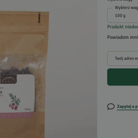
Wybierz wa
Produkt niedo
Powiadom mnie
Twój adres e
Zapytaj o 