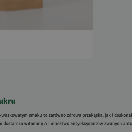
cukru
kwaskowatym smaku to zarówno zdrowa przekąska, jak i doskonały
ym dostarcza witaminę A i mnóstwo antyoksydantów zwanych antoc