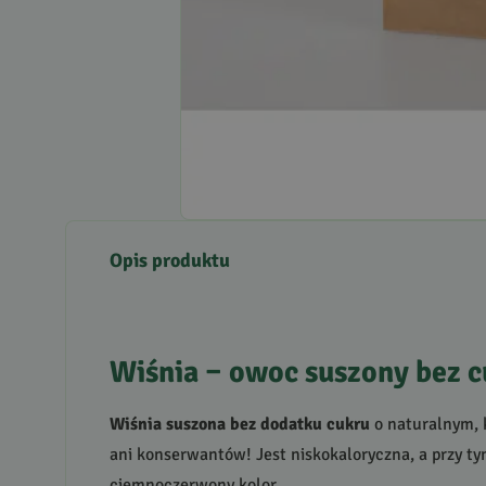
Opis produktu
Wiśnia – owoc suszony bez 
Wiśnia suszona bez dodatku cukru
o naturalnym, 
ani konserwantów! Jest niskokaloryczna, a przy t
ciemnoczerwony kolor.