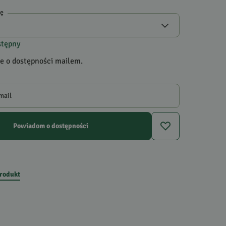
gę
stępny
 o dostępności mailem.
mail
Powiadom o dostępności
produkt