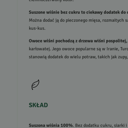
Suszone wiśnie bez cukru to ciekawy dodatek do 
Można dodać ją do pieczonego mięsa, rozmaitych sał
kus-kus.
Owoce wiśni pochodzą z drzewa wiśni pospolitej, 
karłowatej. Jego owoce popularne są w Iranie, Turcj
stanowią dodatek do wielu potraw, takich jak zupy, d
SKŁAD
Suszona wiśnia 100%
. Bez dodatku cukru, siarki