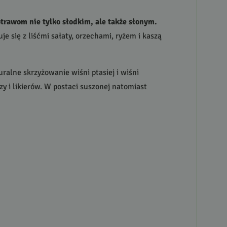
trawom nie tylko słodkim, ale także słonym.
e się z liśćmi sałaty, orzechami, ryżem i kaszą
alne skrzyżowanie wiśni ptasiej i wiśni
czy i likierów. W postaci suszonej natomiast