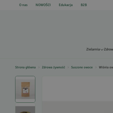
O nas
NOWOŚCI
Edukacja
B2B
Zielarnia
Zdrow
Strona główna
Zdrowa żywność
Suszone owoce
Wiśnia o