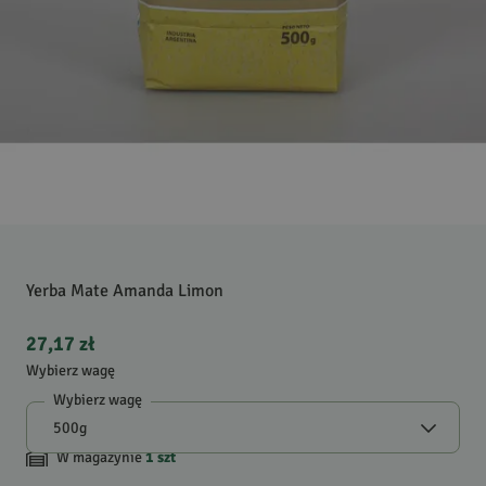
Yerba Mate Amanda Limon
27,17 zł
Wybierz wagę
Wybierz wagę
W magazynie
1
szt