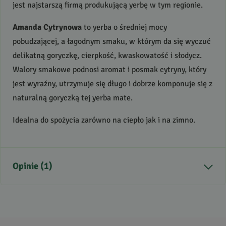
jest najstarszą firmą produkującą yerbę w tym regionie.
Amanda Cytrynowa
to yerba o średniej mocy
pobudzającej, a łagodnym smaku, w którym da się wyczuć
delikatną goryczkę, cierpkość, kwaskowatość i słodycz.
Walory smakowe podnosi aromat i posmak cytryny, który
jest wyraźny, utrzymuje się długo i dobrze komponuje się z
naturalną goryczką tej yerba mate.
Idealna do spożycia zarówno na ciepło jak i na zimno.
Opinie (1)
5
/
5
5
1