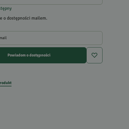
stępny
 o dostępności mailem.
mail
Powiadom o dostępności
produkt