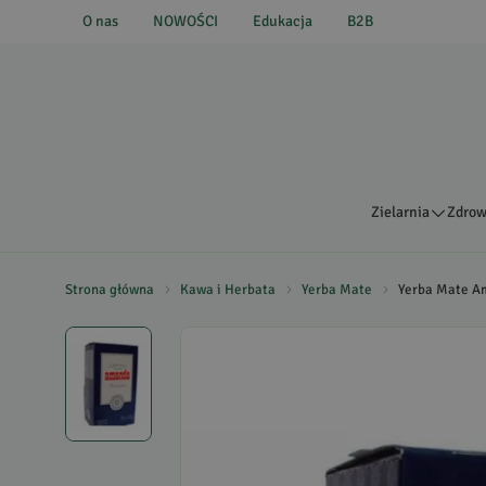
O nas
NOWOŚCI
Edukacja
B2B
Zielarnia
Zdrow
Strona główna
Kawa i Herbata
Yerba Mate
Yerba Mate A