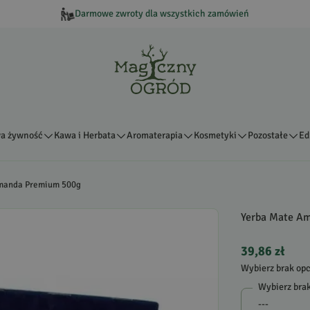
Darmowe zwroty dla wszystkich zamówień
a żywność
Kawa i Herbata
Aromaterapia
Kosmetyki
Pozostałe
Ed
manda Premium 500g
Yerba Mate A
39,86 zł
Wybierz brak opc
Wybierz brak