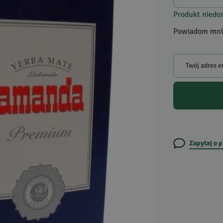
Produkt niedo
Powiadom mnie
Twój adres e
Zapytaj o 