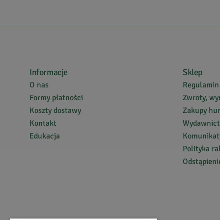
Informacje
Sklep
O nas
Regulamin
Formy płatności
Zwroty, wy
Koszty dostawy
Zakupy hu
Kontakt
Wydawnic
Edukacja
Komunikaty
Polityka r
Odstąpien