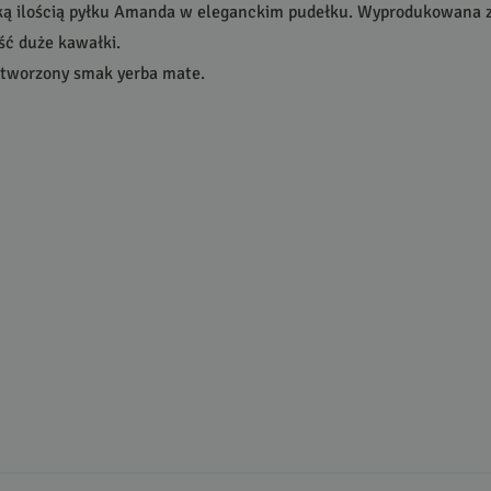
lką ilością pyłku Amanda w eleganckim pudełku. Wyprodukowana z
ść duże kawałki.
zetworzony smak yerba mate.