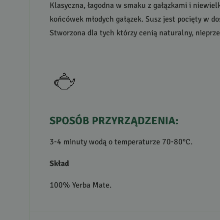
Klasyczna, łagodna w smaku z gałązkami i niewie
końcówek młodych gałązek. Susz jest pocięty w do
Stworzona dla tych którzy cenią naturalny, niepr
SPOSÓB
PRZYRZĄDZENIA
:
3-4 minuty wodą o temperaturze 70-80°C.
Skład
100% Yerba Mate.