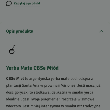
Zapytaj o produkt
Opis produktu
Yerba Mate
CBS
e Miód
CBS
e Miel
to argentyńska yerba mate pochodząca z
plantacji Santa Ana w prowincji Misiones. Jeśli masz już
dość goryczki to słodkawa, delikatna w smaku yerba
idealnie ugasi Twoje pragnienie i rozgrzeje w zimowe
wieczory. Jest mniej intensywna w smaku niż tradycyjne