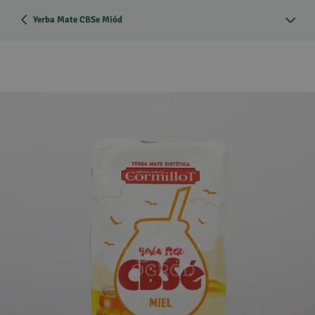
Yerba Mate CBSe Miód