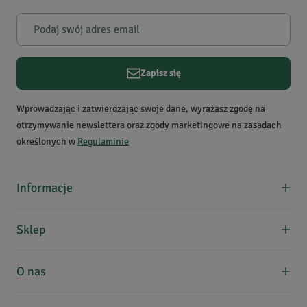
Zapisz się
Wprowadzając i zatwierdzając swoje dane, wyrażasz zgodę na
otrzymywanie newslettera oraz zgody marketingowe na zasadach
określonych w
Regulaminie
Informacje
O nas
Sklep
Formy płatności
Koszty dostawy
Regulamin zakupów
O nas
Kontakt
Zwroty, wymiana, reklamacje
Edukacja
Zakupy hurtowe
Uwielbiamy zioła i chcemy dzielić się nimi z Wami! Współpracując