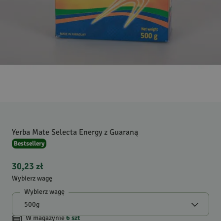
Yerba Mate Selecta Energy z Guaraną
Bestsellery
30,23 zł
Wybierz wagę
Wybierz wagę
W magazynie
6
szt