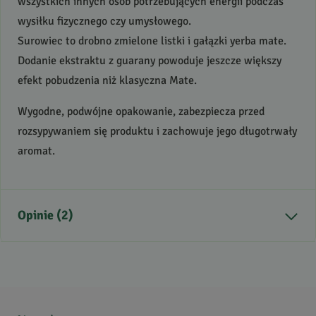
wszystkich innych osób potrzebujących energii podczas
wysiłku fizycznego czy umysłowego.
Surowiec to drobno zmielone listki i gałązki yerba mate.
Dodanie ekstraktu z guarany powoduje jeszcze większy
efekt pobudzenia niż klasyczna Mate.
Wygodne, podwójne opakowanie, zabezpiecza przed
rozsypywaniem się produktu i zachowuje jego długotrwały
aromat.
Opinie (2)
5
/
5
5
2