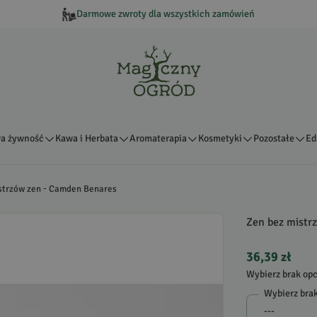
Darmowe zwroty dla wszystkich zamówień
a żywność
Kawa i Herbata
Aromaterapia
Kosmetyki
Pozostałe
Ed
strzów zen - Camden Benares
Zen bez mistr
36,39 zł
Wybierz brak opc
Wybierz brak