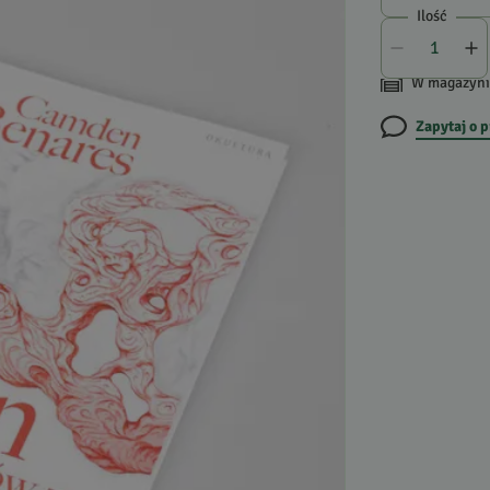
Ilość
W magazyni
Zapytaj o 