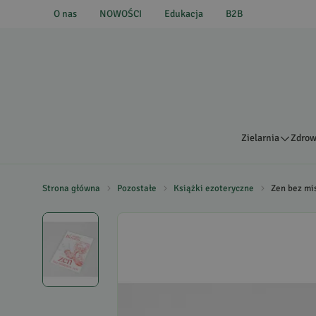
O nas
NOWOŚCI
Edukacja
B2B
Zielarnia
Zdrow
Strona główna
Pozostałe
Książki ezoteryczne
Zen bez mi