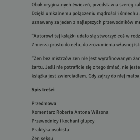
Obok oryginalnych ćwiczeń, przedstawia szereg z
Dzięki unikalnemu połączeniu mądrości i śmiechu Ze
uznawany za jeden z najlepszych przewodników me
“Autorowi tej książki udało się stworzyć coś w rod
Zmierza prosto do celu, do zrozumienia własnej is
“Zen bez mistrzów zen nie jest wyrafinowanym ż
żartu. Jeśli nie potraficie się z tego śmiać, nie je
książka jest zwierciadłem. Gdy zajrzy do niej małpa
Spis treści
Przedmowa
Komentarz Roberta Antona Wilsona
Przewodnicy i kochani głupcy
Praktyka osobista
Zen seksu