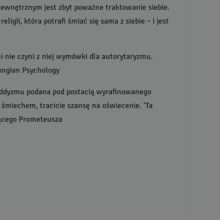
ewnętrznym jest zbyt poważne traktowanie siebie.
gii, która potrafi śmiać się sama z siebie – i jest
i nie czyni z niej wymówki dla autorytaryzmu.
Jungian Psychology
uddyzmu podana pod postacią wyrafinowanego
 ze śmiechem, tracicie szansę na oświecenie. ‘Ta
ającego Prometeusza