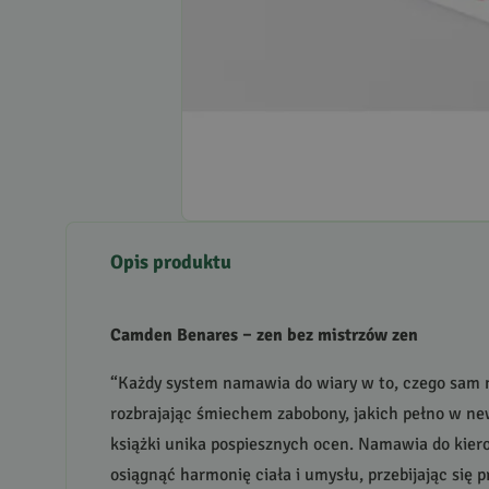
Opis produktu
Camden Benares – zen bez mistrzów zen
“Każdy system namawia do wiary w to, czego sam n
rozbrajając śmiechem zabobony, jakich pełno w ne
książki unika pospiesznych ocen. Namawia do kier
osiągnąć harmonię ciała i umysłu, przebijając się 