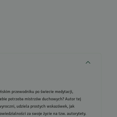
ńskim przewodniku po świecie medytacji,
iebie potrzeba mistrzów duchowych? Autor tej
yroczni, udziela prostych wskazówek, jak
wiedzialności za swoje życie na tzw. autorytety.