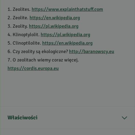
1. Zeolites.
https://www.explainthatstuff.com
2. Zeolite.
https://en.wikipedia.org
3. Zeolity.
https://pl.wikipedia.org
4. Klinoptylolit.
https://pl.wikipedia.org
5. Clinoptilolite.
https://en.wikipedia.org
6. Czy zeolity są ekologiczne?
http://baranowscy.eu
7. O zeolitach wiemy coraz więcej.
https://cordis.europa.eu
Właściwości
Kraj pochodzenia
Unia Europejska