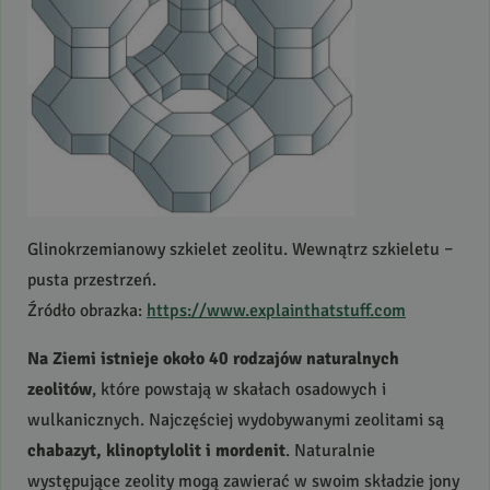
Glinokrzemianowy szkielet zeolitu. Wewnątrz szkieletu –
pusta przestrzeń.
Źródło obrazka:
https://www.explainthatstuff.com
Na Ziemi istnieje około 40 rodzajów naturalnych
zeolitów
, które powstają w skałach osadowych i
wulkanicznych. Najczęściej wydobywanymi zeolitami są
chabazyt, klinoptylolit i mordenit
. Naturalnie
występujące zeolity mogą zawierać w swoim składzie jony