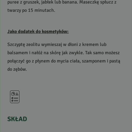
puree z gruszek, jabłek lub banana. Maseczkę spłucz z
twarzy po 15 minutach.
Jako dodatek do kosmetyków:
Szczyptę zeolitu wymieszaj w dłoni z kremem lub
balsamem i nałóż na skórę jak zwykle. Tak samo możesz
połączyć go z płynem do mycia ciała, szamponem i pastą
do zębów.
SKŁAD