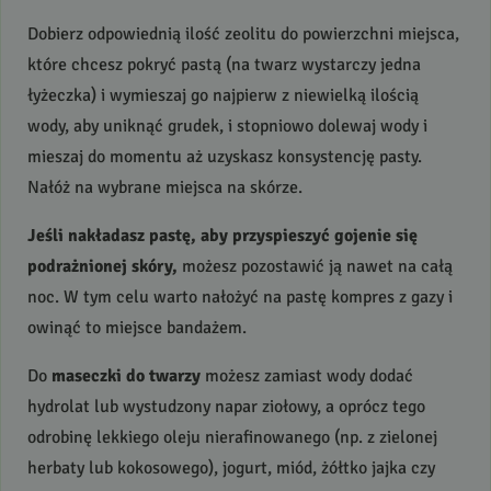
Dobierz odpowiednią ilość zeolitu do powierzchni miejsca,
które chcesz pokryć pastą (na twarz wystarczy jedna
łyżeczka) i wymieszaj go najpierw z niewielką ilością
wody, aby uniknąć grudek, i stopniowo dolewaj wody i
mieszaj do momentu aż uzyskasz konsystencję pasty.
Nałóż na wybrane miejsca na skórze.
Jeśli nakładasz pastę, aby przyspieszyć gojenie się
podrażnionej skóry,
możesz pozostawić ją nawet na całą
noc. W tym celu warto nałożyć na pastę kompres z gazy i
owinąć to miejsce bandażem.
Do
maseczki do twarzy
możesz zamiast wody dodać
hydrolat lub wystudzony napar ziołowy, a oprócz tego
odrobinę lekkiego oleju nierafinowanego (np. z zielonej
herbaty lub kokosowego), jogurt, miód, żółtko jajka czy