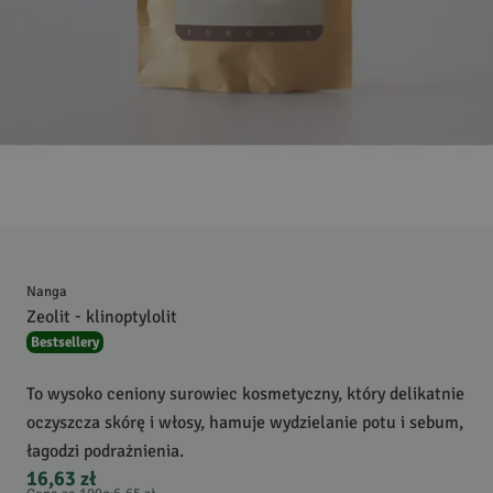
Nanga
Zeolit - klinoptylolit
Bestsellery
To wysoko ceniony surowiec kosmetyczny, który delikatnie
oczyszcza skórę i włosy, hamuje wydzielanie potu i sebum,
łagodzi podrażnienia.
16,63 zł