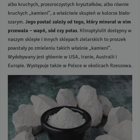
albo kruchych, przezroczystych kryształków, albo równie
kruchych „kamieni”, a właściwie skupień w kolorze biało-
szarym.
Jego postać zależy od tego, który minerał w nim
przeważa – wapń, sód czy potas
. Klinoptylolit dostępny w
naszym sklepie i innych sklepach zielarskich to proszek
powstały po zmieleniu takich właśnie „kamieni”.
Wydobywany jest głównie w
USA
, Iranie, Australii i
Europie. Występuje także w Polsce w okolicach Rzeszowa.