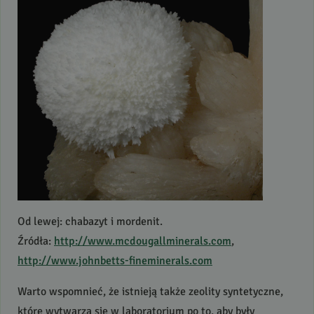
Od lewej: chabazyt i mordenit.
Źródła:
http://www.mcdougallminerals.com
,
http://www.johnbetts-fineminerals.com
Warto wspomnieć, że istnieją także zeolity syntetyczne,
które wytwarza się w laboratorium po to, aby były