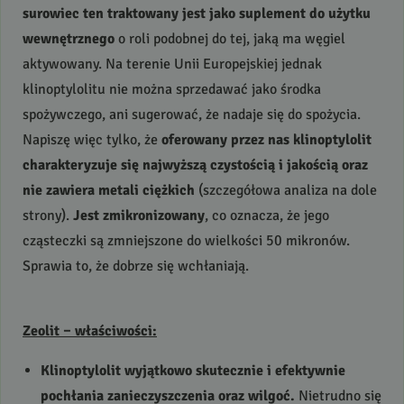
surowiec ten traktowany jest jako suplement do użytku
wewnętrznego
o roli podobnej do tej, jaką ma węgiel
aktywowany. Na terenie Unii Europejskiej jednak
klinoptylolitu nie można sprzedawać jako środka
spożywczego, ani sugerować, że nadaje się do spożycia.
Napiszę więc tylko, że
oferowany przez nas klinoptylolit
charakteryzuje się najwyższą czystością i jakością oraz
nie zawiera metali ciężkich
(szczegółowa analiza na dole
strony).
Jest zmikronizowany
, co oznacza, że jego
cząsteczki są zmniejszone do wielkości 50 mikronów.
Sprawia to, że dobrze się wchłaniają.
Zeolit – właściwości:
Klinoptylolit wyjątkowo skutecznie i efektywnie
pochłania zanieczyszczenia oraz wilgoć.
Nietrudno się