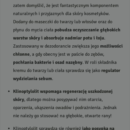
zatem domyślić, że jest fantastycznym komponentem
naturalnych i przyjaznych dla skóry kosmetyków.
Dodany do maseczki do twarzy lub włosów oraz do
płynu do mycia ciała
pobudza oczyszczanie głębokich
warstw skóry i absorbuje nadmiar potu i łoju
.
Zastosowany w dezodorancie zwiększa jego
możliwości
chłonne
, a gdy obecny jest w paście do zębów,
pochłania bakterie i osad nazębny
. W roli składnika
kremu do twarzy lub ciała sprawdza się jako
regulator
wydzielania sebum
.
Klinoptylolit wspomaga regenerację uszkodzonej
skóry
, dlatego można posypywać nim otarcia,
oparzenia, ukąszenia owadów i podrażnienia. Jednak
nie należy go stosować na głębokie, otwarte rany!
Klinoptylolit sprawdza się również
jako posypka na