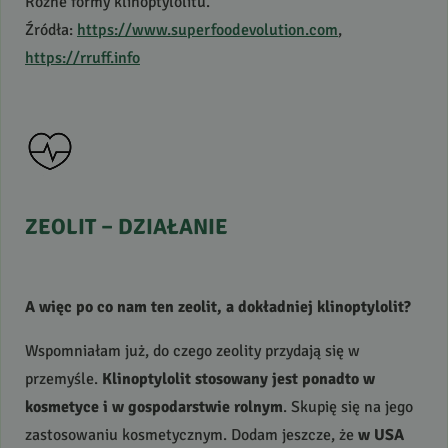
Różne formy klinoptylolitu.
Źródła:
https://www.superfoodevolution.com
,
https://rruff.info
ZEOLIT
–
DZIAŁANIE
A więc po co nam ten zeolit, a dokładniej klinoptylolit?
Wspomniałam już, do czego zeolity przydają się w
przemyśle.
Klinoptylolit stosowany jest ponadto w
kosmetyce i w gospodarstwie rolnym
. Skupię się na jego
zastosowaniu kosmetycznym. Dodam jeszcze, że
w
USA