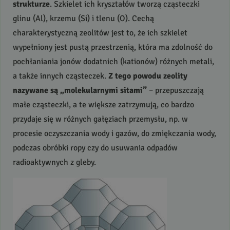
strukturze
. Szkielet ich kryształów tworzą cząsteczki
glinu (Al), krzemu (Si) i tlenu (O). Cechą
charakterystyczną zeolitów jest to, że ich szkielet
wypełniony jest pustą przestrzenią, która ma zdolność do
pochłaniania jonów dodatnich (kationów) różnych metali,
a także innych cząsteczek.
Z tego powodu zeolity
nazywane są „molekularnymi sitami”
– przepuszczają
małe cząsteczki, a te większe zatrzymują, co bardzo
przydaje się w różnych gałęziach przemysłu, np. w
procesie oczyszczania wody i gazów, do zmiękczania wody,
podczas obróbki ropy czy do usuwania odpadów
radioaktywnych z gleby.