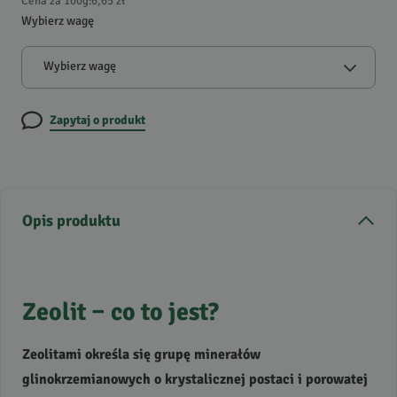
Cena za 100g
:
6,65 zł
Wybierz wagę
Wybierz wagę
Zapytaj o produkt
Opis produktu
Zeolit – co to jest?
Zeolitami określa się grupę minerałów
glinokrzemianowych o krystalicznej postaci i porowatej