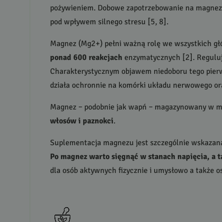
pożywieniem. Dobowe zapotrzebowanie na magnez
pod wpływem silnego stresu [5, 8].
Magnez (Mg2+) pełni ważną rolę we wszystkich g
ponad 600 reakcjach
enzymatycznych [2]. Reguluj
Charakterystycznym objawem niedoboru tego pier
działa ochronnie na komórki układu nerwowego or
Magnez – podobnie jak wapń – magazynowany w min
włosów i paznokci
.
Suplementacja magnezu jest szczególnie wskazana 
Po magnez warto sięgnąć w stanach napięcia, a t
dla osób aktywnych fizycznie i umysłowo a także os