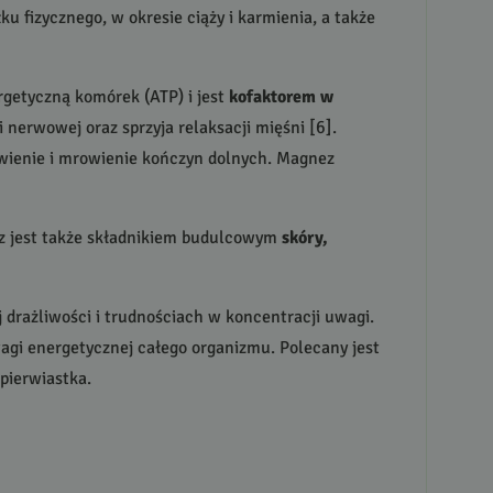
ku fizycznego, w okresie ciąży i karmienia, a także
rgetyczną komórek (
ATP
) i jest
kofaktorem w
erwowej oraz sprzyja relaksacji mięśni [6].
ętwienie i mrowienie kończyn dolnych. Magnez
z jest także składnikiem budulcowym
skóry,
drażliwości i trudnościach w koncentracji uwagi.
gi energetycznej całego organizmu. Polecany jest
 pierwiastka.