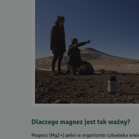
Dlaczego magnez jest tak ważny?
Magnez (Mg2+) pełni w organizmie człowieka wiele 