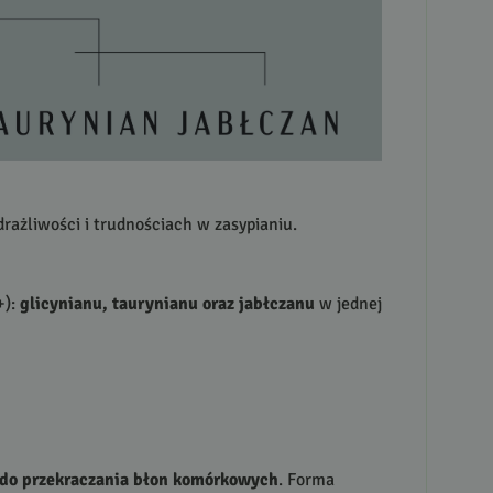
ażliwości i trudnościach w zasypianiu.
+):
glicynianu, taurynianu oraz jabłczanu
w jednej
 do przekraczania błon komórkowych
. Forma