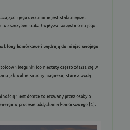
czająco i jego uwalnianie jest stabilniejsze.
 lub szczypce kraba ) wpływa korzystnie na jego
zez błony komórkowe i wędrują do miejsc swojego
tolców i biegunki (co niestety często zdarza się w
pniu jak wolne kationy magnezu, które z wodą
ością i jest dobrze tolerowany przez osoby o
 energii w procesie oddychania komórkowego [1].