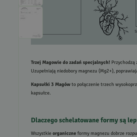
Trzej Magowie do zadań specjalnych!
Przychodzą z
Uzupełniają niedobory magnezu (Mg2+), poprawiaj
Kapsułki 3 Magów
to połączenie trzech wysokopr
kapsułce.
Dlaczego schelatowane formy są lep
Wszystkie
organiczne
formy magnezu dobrze rozpus