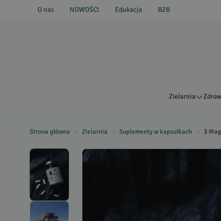
O nas
NOWOŚCI
Edukacja
B2B
Zielarnia
Zdrow
Strona główna
Zielarnia
Suplementy w kapsułkach
3 Ma