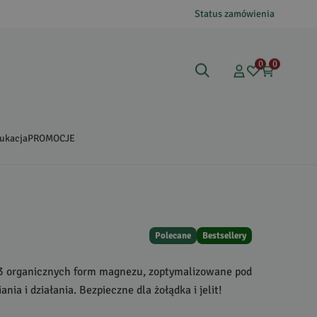
Status zamówienia
0
0
ukacja
PROMOCJE
Polecane
Bestsellery
 3 organicznych form magnezu, zoptymalizowane pod
nia i działania. Bezpieczne dla żołądka i jelit!