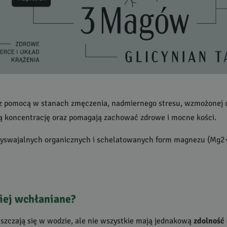
 pomocą w stanach zmęczenia, nadmiernego stresu, wzmożonej dr
ą koncentrację oraz pomagają zachować zdrowe i mocne kości.
zyswajalnych organicznych i schelatowanych form magnezu (Mg2
iej wchłaniane?
zczają się w wodzie, ale nie wszystkie mają jednakową
zdolność