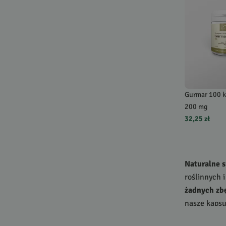
Gurmar 100 k
200 mg
32,25 zł
Naturalne 
roślinnych 
żadnych zb
nasze kapsu
zauważalne 