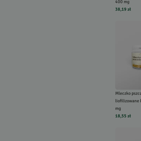
400 mg
38,19 zł
Mleczko pszc
liofilizowane
mg
18,55 zł