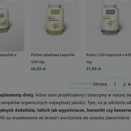
apsułek x
Palma sabałowa kapsułki
Kudzu 100 kapsułek x 40
400 mg
mg
40,85 zł
37,80 zł
Poprzednia
Strona
z
4
suplementy diety
, które sami projektujemy i tworzymy w naszej si
i związków organicznych najwyższej jakości. Tym, co je odróżnia 
ędnych dodatków, takich jak wypełniacze, barwniki czy konser
łki są wypakowane po brzegi i wyróżniają się wysoką zawartości
działanie.