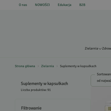
O nas
NOWOŚCI
Edukacja
B2B
Zielarnia
Zdrow
Strona główna
Zielarnia
Suplementy w kapsułkach
Sortowan
Suplementy w kapsułkach
Liczba produktów: 91
Filtrowanie