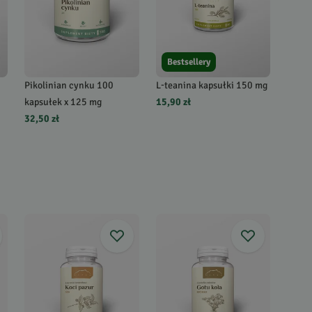
Bestsellery
Pikolinian cynku 100
L-teanina kapsułki 150 mg
kapsułek x 125 mg
15,90 zł
32,50 zł