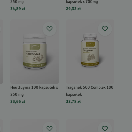
250 mg
kapsułek x 700mg
34,89 zł
29,32 zł
Houttuynia 100 kapsułek x
Traganek 500 Complex 100
250 mg
kapsułek
23,66 zł
32,78 zł