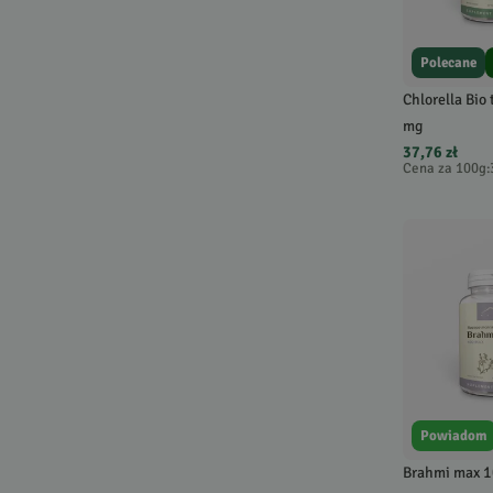
Polecane
Chlorella Bio 
mg
37,76 zł
Cena za 100g
:
Powiadom
Brahmi max 1